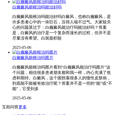
白癞癜风能根治吗能治好吗
白癞癜风能根治吗能治好吗白癜风，也称白癞癜风，是
许多患者心中的一块巨石，压得人喘不过气。大家较关
心的问题莫过于：白癞癜风能治疗吗能治好吗？答案
是，白癜风的治疗是一个复杂而漫长的过程，但并不是
尽量没有希望。白斑面积较
2025-05-06
白癞癜风能根治吗图片
白癞癜风能根治吗图片看到“白癞癜风能治疗吗图片”这
个问题，相信很多患者朋友都和我一样，内心充满了焦
虑和期待。白癜风，这个困扰着很多人的慢性皮肤病，
到底能不能被有效治疗呢？答案并不是一些的“能”或“不
能”，它受到多
2025-05-06
互助问答
更多