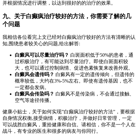
并根据情况进行调整，以达到很好的的治疗的效果。
九、关于白癫疯治疗较好的方法，你需要了解的几
个问题
我相信各位看完上文已经对白癫疯治疗较好的方法有清晰的认
知,围绕患者较关心的问题,给出解答:
白癜风可以尽量治疗吗？
白斑面积低于50%的患者，通
过积极治疗，有可能达到尽量治疗。即使白斑面积较
大，也可以通过控制病情、促进色素恢复来改善外观。
白癜风会遗传吗？
白癜风有一定的遗传倾向，但遗传的
概率较低，大约在3%-5%左右。即使有遗传基因，也不
一定都会发病。
白癜风会传染吗？
白癜风不是传染病，不会通过接触、
空气等途径传播。
健康小贴士，关于如何实现”白癫疯治疗较好的方法”，要根据
自身情况权衡,接受病情，积极治疗，并做好日常管理，一定
可以战胜白癜风，重拾健康和自信。请相信，你不是一个人在
战斗，有专业的医生和很多的病友与你同行。