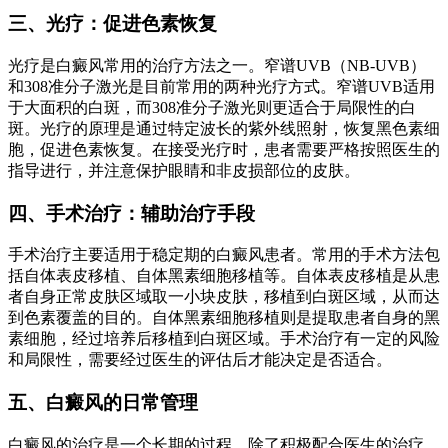
三、光疗：促进色素恢复
光疗是白癜风常用的治疗方法之一。窄谱UVB（NB-UVB）
和308准分子激光是目前常用的两种光疗方式。窄谱UVB适用
于大面积的白斑，而308准分子激光则更适合于局限性的白
斑。光疗的原理是通过特定波长的紫外线照射，恢复黑色素细
胞，促进色素恢复。在接受光疗时，患者需要严格按照医生的
指导进行，并注意保护眼睛和非皮损部位的皮肤。
四、手术治疗：辅助治疗手段
手术治疗主要适用于稳定期的白癜风患者。常用的手术方法包
括自体表皮移植、自体黑素细胞移植等。自体表皮移植是从患
者自身正常皮肤区域取一小块皮肤，移植到白斑区域，从而达
到色素覆盖的目的。自体黑素细胞移植则是提取患者自身的黑
素细胞，经过培养后移植到白斑区域。手术治疗有一定的风险
和局限性，需要经过医生的评估后才能决定是否适合。
五、白癜风的日常管理
白癜风的治疗是一个长期的过程，除了积极配合医生的治疗