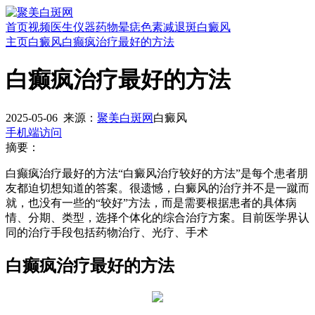
首页
视频
医生
仪器
药物
晕痣
色素减退斑
白癜风
主页
白癜风
白癫疯治疗最好的方法
白癫疯治疗最好的方法
2025-05-06
来源：
聚美白斑网
白癜风
手机端访问
摘要：
白癫疯治疗最好的方法“白癜风治疗较好的方法”是每个患者朋
友都迫切想知道的答案。很遗憾，白癜风的治疗并不是一蹴而
就，也没有一些的“较好”方法，而是需要根据患者的具体病
情、分期、类型，选择个体化的综合治疗方案。目前医学界认
同的治疗手段包括药物治疗、光疗、手术
白癫疯治疗最好的方法