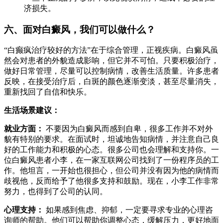
济损失。
六、面对白癜风，我们可以做什么？
“白癫疯治疗较好的方法”在于综合管理，正视疾病。白癜风虽
然会对患者的外貌造成影响，但它并不可怕。只要积极治疗，
做好日常管理，尽量可以控制病情，改善生活质量。许多患者
反映，在接受治疗后，白斑的颜色逐渐变淡，甚至尽量消失，
重新找回了自信和快乐。
生活场景建议：
就业方面：
不要因为白癜风而感到自卑，很多工作并不对外
貌有特别的要求。在面试时，坦诚地告知病情，并注意自己良
好的工作能力和积极的心态。很多公司也会理解和支持你。一
位白癜风患者小李，在一家互联网公司找到了一份程序员的工
作。他坦言，一开始也很担心，但公司并没有因为他的病情而
歧视他，反而给予了他很多支持和鼓励。现在，小李工作非常
努力，也得到了公司的认同。
心理支持：
如果感到焦虑、抑郁，一定要寻求专业的心理咨
询师的帮助。他们可以帮助你调整心态，缓解压力，更好地面