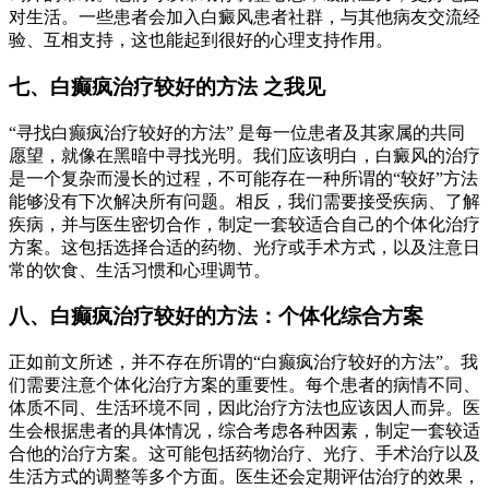
对生活。一些患者会加入白癜风患者社群，与其他病友交流经
验、互相支持，这也能起到很好的心理支持作用。
七、白癫疯治疗较好的方法 之我见
“寻找白癫疯治疗较好的方法” 是每一位患者及其家属的共同
愿望，就像在黑暗中寻找光明。我们应该明白，白癜风的治疗
是一个复杂而漫长的过程，不可能存在一种所谓的“较好”方法
能够没有下次解决所有问题。相反，我们需要接受疾病、了解
疾病，并与医生密切合作，制定一套较适合自己的个体化治疗
方案。这包括选择合适的药物、光疗或手术方式，以及注意日
常的饮食、生活习惯和心理调节。
八、白癫疯治疗较好的方法：个体化综合方案
正如前文所述，并不存在所谓的“白癫疯治疗较好的方法”。我
们需要注意个体化治疗方案的重要性。每个患者的病情不同、
体质不同、生活环境不同，因此治疗方法也应该因人而异。医
生会根据患者的具体情况，综合考虑各种因素，制定一套较适
合他的治疗方案。这可能包括药物治疗、光疗、手术治疗以及
生活方式的调整等多个方面。医生还会定期评估治疗的效果，