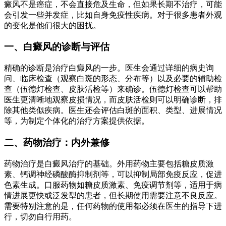
癜风不是癌症，不会直接危及生命，但如果长期不治疗，可能
会引发一些并发症，比如自身免疫性疾病。对于很多患者外观
的变化是他们很大的困扰。
一、白癜风的诊断与评估
精确的诊断是治疗白癜风的一步。医生会通过详细的病史询
问、临床检查（观察白斑的形态、分布等）以及必要的辅助检
查（伍德灯检查、皮肤活检等）来确诊。伍德灯检查可以帮助
医生更清晰地观察皮损情况，而皮肤活检则可以明确诊断，排
除其他类似疾病。医生还会评估白斑的面积、类型、进展情况
等，为制定个体化的治疗方案提供依据。
二、药物治疗：内外兼修
药物治疗是白癜风治疗的基础。外用药物主要包括糖皮质激
素、钙调神经磷酸酶抑制剂等，可以抑制局部免疫反应，促进
色素生成。口服药物如糖皮质激素、免疫调节剂等，适用于病
情进展更快或泛发型的患者，但长期使用需要注意不良反应。
需要特别注意的是，任何药物的使用都必须在医生的指导下进
行，切勿自行用药。