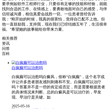
要求例如软件工程师行业，只要你有足够的技能和经验，就能
找到合适的工作。在情感上，要勇敢地面对自己的感受，与伴
侣坦诚沟通，相信真爱会战胜一切。一位患者曾经告诉
我：“刚开始的时候，我真的很害怕，觉得自己配不上他。但
他一直鼓励我，支持我，现在我们已经结婚五年了，生活很幸
福。”希望她的故事能给你带来力量。
相关推荐
资讯
问答
百科
白疯癫可以治愈吗
白疯癫可以治愈吗白癜风，俗称“白疯癫”，这个名字或
许让许多患者朋友感到刺痛和不安。白疯癫可以治疗
吗？答案并不是一些的肯定或否定，而是需要根据患者
的具体情况来判断。总的白癜风是可以治疗的，早发
现、早治疗是关键。如
2025-05-16