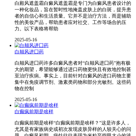
白殿风遮盖霜白癜风遮盖霜是专门为白癜风患者设计的
一种化妆品，旨在暂时性地掩盖皮肤上的白斑，提升患
者的自信心和生活质量。它并不是治疗方法，而是辅助
性的美妆产品，帮助患者应对社交、工作等场合的压
力。以下表格将帮助
2025-05-16
白颠风进囗药
白颠风进囗药许多白癜风患者对“白颠风进囗药”抱有极
大的期望，希望能够通过进口药物更快且有效地控制甚
至治疗疾病。事实上，目前针对白癜风的进口药物主要
集中在免疫调节剂、激素类药物和部分光敏剂。这些药
物在控制
2025-05-16
白癫疯前期是啥样
白癫疯前期是啥样“白癫疯前期是啥样？”这是许多人，
尤其是有家族病史或初次发现皮肤异样的人较关心的问
题。白癜风初期，病灶往往表现为米粒至指甲大小的浅