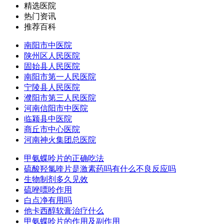
精选医院
热门资讯
推荐百科
南阳市中医院
陕州区人民医院
固始县人民医院
南阳市第一人民医院
宁陵县人民医院
濮阳市第三人民医院
河南信阳市中医院
临颍县中医院
商丘市中心医院
河南神火集团总医院
甲氨蝶呤片的正确吃法
硫酸羟氯喹片是激素药吗有什么不良反应吗
生物制剂多久见效
硫唑嘌呤作用
白点净有用吗
他卡西醇软膏治疗什么
甲氨蝶呤片的作用及副作用