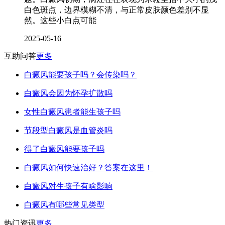
白色斑点，边界模糊不清，与正常皮肤颜色差别不显
然。这些小白点可能
2025-05-16
互助问答
更多
白癜风能要孩子吗？会传染吗？
白癜风会因为怀孕扩散吗
女性白癜风患者能生孩子吗
节段型白癜风是血管炎吗
得了白癜风能要孩子吗
白癜风如何快速治好？答案在这里！
白癜风对生孩子有啥影响
白癜风有哪些常见类型
热门资讯
更多