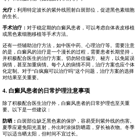
光疗：
利用特定波长的紫外线照射白斑部位，促进黑色素细胞
的生长。
手术治疗：
对于稳定期的白癜风患者，可以考虑自体表皮移植
或黑色素细胞移植等手术方法。
还有一些辅助治疗方法，如中医中药、心理治疗等。需要注意
的是，白癜风的治疗是一个漫长的过程，需要患者长期坚持，
并积极配合医生的治疗方案。切勿轻信偏方、秘方，以免延误
病情，甚至加重病情。每个人的病情不同，治疗方案也应个体
化定制。对于“白疯癫可以治疗吗”这个问题，治疗方案的选择
对结果至关重要。
4. 白癜风患者的日常护理注意事项
除了积极配合医生治疗外，白癜风患者的日常护理也至关重
要。以下是一些建议：
防晒：
白斑部位缺乏黑色素的保护，容易受到紫外线的伤害。
夏季应避免阳光直射，外出时涂抹防晒霜，穿长袖衣物。冬季
可以适当晒太阳，但时间不宜过长。