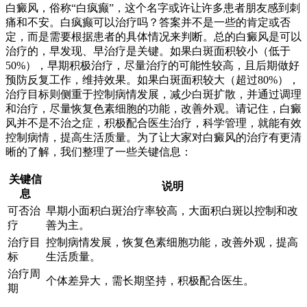
白癜风，俗称“白疯癫”，这个名字或许让许多患者朋友感到刺
痛和不安。白疯癫可以治疗吗？答案并不是一些的肯定或否
定，而是需要根据患者的具体情况来判断。总的白癜风是可以
治疗的，早发现、早治疗是关键。如果白斑面积较小（低于
50%），早期积极治疗，尽量治疗的可能性较高，且后期做好
预防反复工作，维持效果。如果白斑面积较大（超过80%），
治疗目标则侧重于控制病情发展，减少白斑扩散，并通过调理
和治疗，尽量恢复色素细胞的功能，改善外观。请记住，白癜
风并不是不治之症，积极配合医生治疗，科学管理，就能有效
控制病情，提高生活质量。为了让大家对白癜风的治疗有更清
晰的了解，我们整理了一些关键信息：
关键信
说明
息
可否治
早期小面积白斑治疗率较高，大面积白斑以控制和改
疗
善为主。
治疗目
控制病情发展，恢复色素细胞功能，改善外观，提高
标
生活质量。
治疗周
个体差异大，需长期坚持，积极配合医生。
期