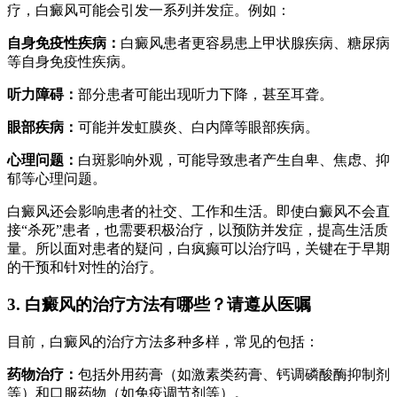
疗，白癜风可能会引发一系列并发症。例如：
自身免疫性疾病：
白癜风患者更容易患上甲状腺疾病、糖尿病
等自身免疫性疾病。
听力障碍：
部分患者可能出现听力下降，甚至耳聋。
眼部疾病：
可能并发虹膜炎、白内障等眼部疾病。
心理问题：
白斑影响外观，可能导致患者产生自卑、焦虑、抑
郁等心理问题。
白癜风还会影响患者的社交、工作和生活。即使白癜风不会直
接“杀死”患者，也需要积极治疗，以预防并发症，提高生活质
量。所以面对患者的疑问，白疯癫可以治疗吗，关键在于早期
的干预和针对性的治疗。
3. 白癜风的治疗方法有哪些？请遵从医嘱
目前，白癜风的治疗方法多种多样，常见的包括：
药物治疗：
包括外用药膏（如激素类药膏、钙调磷酸酶抑制剂
等）和口服药物（如免疫调节剂等）。