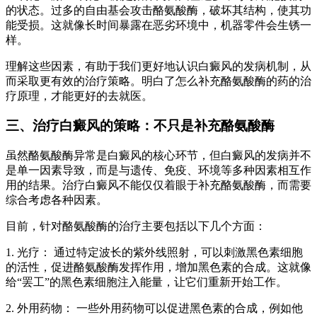
的状态。过多的自由基会攻击酪氨酸酶，破坏其结构，使其功
能受损。这就像长时间暴露在恶劣环境中，机器零件会生锈一
样。
理解这些因素，有助于我们更好地认识白癜风的发病机制，从
而采取更有效的治疗策略。明白了怎么补充酪氨酸酶的药的治
疗原理，才能更好的去就医。
三、治疗白癜风的策略：不只是补充酪氨酸酶
虽然酪氨酸酶异常是白癜风的核心环节，但白癜风的发病并不
是单一因素导致，而是与遗传、免疫、环境等多种因素相互作
用的结果。治疗白癜风不能仅仅着眼于补充酪氨酸酶，而需要
综合考虑各种因素。
目前，针对酪氨酸酶的治疗主要包括以下几个方面：
1. 光疗： 通过特定波长的紫外线照射，可以刺激黑色素细胞
的活性，促进酪氨酸酶发挥作用，增加黑色素的合成。这就像
给“罢工”的黑色素细胞注入能量，让它们重新开始工作。
2. 外用药物： 一些外用药物可以促进黑色素的合成，例如他