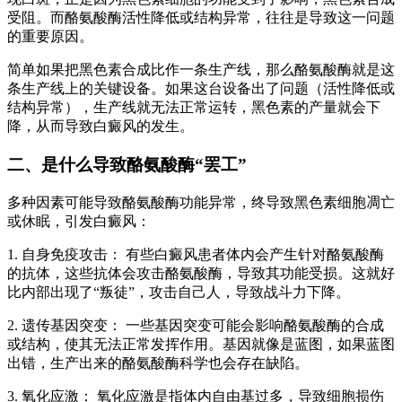
受阻。而酪氨酸酶活性降低或结构异常，往往是导致这一问题
的重要原因。
简单如果把黑色素合成比作一条生产线，那么酪氨酸酶就是这
条生产线上的关键设备。如果这台设备出了问题（活性降低或
结构异常），生产线就无法正常运转，黑色素的产量就会下
降，从而导致白癜风的发生。
二、是什么导致酪氨酸酶“罢工”
多种因素可能导致酪氨酸酶功能异常，终导致黑色素细胞凋亡
或休眠，引发白癜风：
1. 自身免疫攻击： 有些白癜风患者体内会产生针对酪氨酸酶
的抗体，这些抗体会攻击酪氨酸酶，导致其功能受损。这就好
比内部出现了“叛徒”，攻击自己人，导致战斗力下降。
2. 遗传基因突变： 一些基因突变可能会影响酪氨酸酶的合成
或结构，使其无法正常发挥作用。基因就像是蓝图，如果蓝图
出错，生产出来的酪氨酸酶科学也会存在缺陷。
3. 氧化应激： 氧化应激是指体内自由基过多，导致细胞损伤