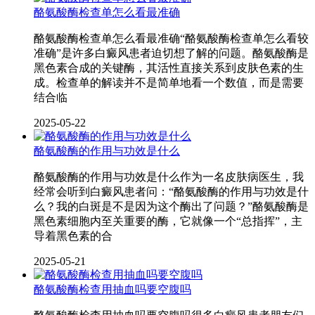
酪氨酸酶检查单怎么看最准确
酪氨酸酶检查单怎么看最准确“酪氨酸酶检查单怎么看较
准确”是许多白癜风患者迫切想了解的问题。酪氨酸酶是
黑色素合成的关键酶，其活性直接关系到皮肤色素的生
成。检查单的解读并不是简单地看一个数值，而是需要
结合临
2025-05-22
酪氨酸酶的作用与功效是什么
酪氨酸酶的作用与功效是什么作为一名皮肤病医生，我
经常会听到白癜风患者问：“酪氨酸酶的作用与功效是什
么？我的白斑是不是因为这个酶出了问题？”酪氨酸酶是
黑色素细胞内至关重要的酶，它就像一个“总指挥”，主
导着黑色素的合
2025-05-21
酪氨酸酶检查用抽血吗要空腹吗