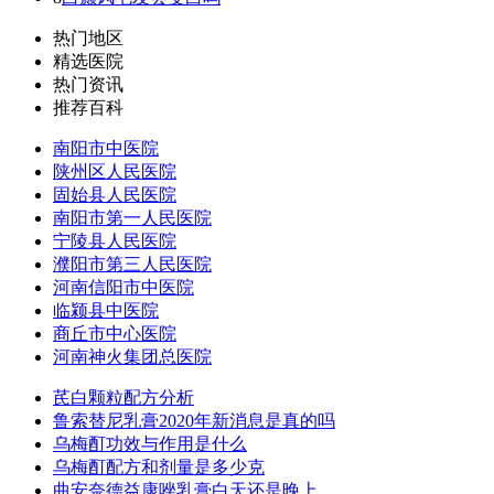
热门地区
精选医院
热门资讯
推荐百科
南阳市中医院
陕州区人民医院
固始县人民医院
南阳市第一人民医院
宁陵县人民医院
濮阳市第三人民医院
河南信阳市中医院
临颍县中医院
商丘市中心医院
河南神火集团总医院
芪白颗粒配方分析
鲁索替尼乳膏2020年新消息是真的吗
乌梅酊功效与作用是什么
乌梅酊配方和剂量是多少克
曲安奈德益康唑乳膏白天还是晚上