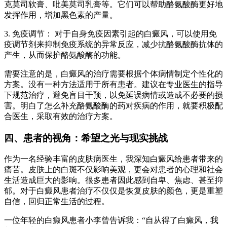
克莫司软膏、吡美莫司乳膏等。它们可以帮助酪氨酸酶更好地
发挥作用，增加黑色素的产量。
3. 免疫调节： 对于自身免疫因素引起的白癜风，可以使用免
疫调节剂来抑制免疫系统的异常反应，减少抗酪氨酸酶抗体的
产生，从而保护酪氨酸酶的功能。
需要注意的是，白癜风的治疗需要根据个体病情制定个性化的
方案。没有一种方法适用于所有患者。建议在专业医生的指导
下规范治疗，避免盲目干预，以免延误病情或造成不必要的损
害。明白了怎么补充酪氨酸酶的药对疾病的作用，就要积极配
合医生，采取有效的治疗方案。
四、患者的视角：希望之光与现实挑战
作为一名经验丰富的皮肤病医生，我深知白癜风给患者带来的
痛苦。皮肤上的白斑不仅影响美观，更会对患者的心理和社会
生活造成巨大的影响。很多患者因此感到自卑、焦虑、甚至抑
郁。对于白癜风患者治疗不仅仅是恢复皮肤的颜色，更是重塑
自信，回归正常生活的过程。
一位年轻的白癜风患者小李曾告诉我：“自从得了白癜风，我