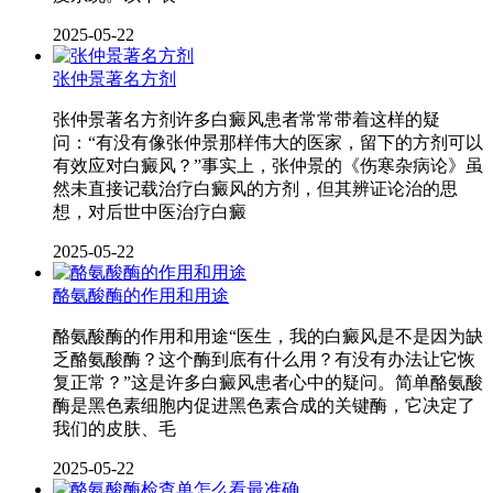
2025-05-22
张仲景著名方剂
张仲景著名方剂许多白癜风患者常常带着这样的疑
问：“有没有像张仲景那样伟大的医家，留下的方剂可以
有效应对白癜风？”事实上，张仲景的《伤寒杂病论》虽
然未直接记载治疗白癜风的方剂，但其辨证论治的思
想，对后世中医治疗白癜
2025-05-22
酪氨酸酶的作用和用途
酪氨酸酶的作用和用途“医生，我的白癜风是不是因为缺
乏酪氨酸酶？这个酶到底有什么用？有没有办法让它恢
复正常？”这是许多白癜风患者心中的疑问。简单酪氨酸
酶是黑色素细胞内促进黑色素合成的关键酶，它决定了
我们的皮肤、毛
2025-05-22