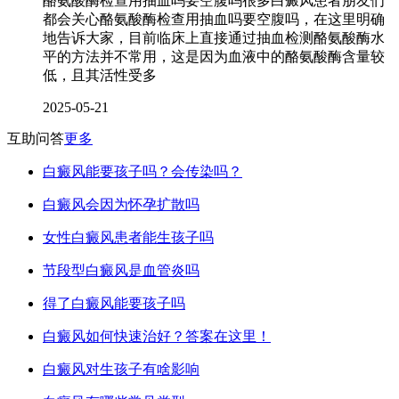
酪氨酸酶检查用抽血吗要空腹吗很多白癜风患者朋友们
都会关心酪氨酸酶检查用抽血吗要空腹吗，在这里明确
地告诉大家，目前临床上直接通过抽血检测酪氨酸酶水
平的方法并不常用，这是因为血液中的酪氨酸酶含量较
低，且其活性受多
2025-05-21
互助问答
更多
白癜风能要孩子吗？会传染吗？
白癜风会因为怀孕扩散吗
女性白癜风患者能生孩子吗
节段型白癜风是血管炎吗
得了白癜风能要孩子吗
白癜风如何快速治好？答案在这里！
白癜风对生孩子有啥影响