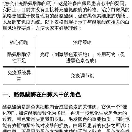
“怎么补充酪氨酸酶的药？”这是许多白癜风患者心中的疑问。
实际上，目前并没有直接补充酪氨酸酶的药物。治疗白癜风的
策略更侧重于恢复现有的酪氨酸酶，促进黑色素细胞的功能，
以及调节免疫系统。以下表格温馨提示了与酪氨酸酶相关的白
癜风治疗要点，方便大家更好地理解：
核心问题
治疗策略
酪氨酸酶活
光疗（刺激黑色素细胞）、外用药物（促
性不足
进黑色素合成）
免疫系统异
免疫调节剂
常
一、酪氨酸酶在白癜风中的角色
酪氨酸酶是黑色素细胞内合成黑色素的关键酶。它像一个“催
化剂”，加速酪氨酸转化为多巴，再进一步氧化生成黑色素的
过程。黑色素是决定我们皮肤、毛发颜色的重要物质，同时也
能有效抵御紫外线对皮肤的损伤。白癜风患者的皮肤之所以出
现白斑，正是因为黑色素细胞的功能受到了影响，黑色素合成