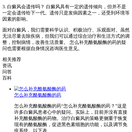
3. 白癜风会遗传吗？ 白癜风具有一定的遗传倾向，但并不是
一定会遗传给下一代。遗传只是发病因素之一，还受到环境等
因素的影响。
面对白癜风，我们需要科学认识、积极治疗、乐观面对。虽然
无法尽量去除疾病，但我们可以通过综合治疗和生活方式的调
整，控制病情，改善生活质量。 怎么补充酪氨酸酶的药的疑
问也需要根据自身情况咨询医生意见。
相关推荐
资讯
问答
百科
怎么补充酪氨酸酶的药
怎么补充酪氨酸酶的药“怎么补充酪氨酸酶的药？”这是
许多白癜风患者心中的疑问。实际上，目前并没有直接
补充酪氨酸酶的药物。治疗白癜风的策略更侧重于恢复
现有的酪氨酸酶，促进黑色素细胞的功能，以及调节免
疫系统。以下表