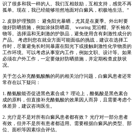
识了很多和我一样的人。我们互相鼓励，互相支持，感觉不再
孤单。现在，我已经能够坦然地面对白癜风，积极地生活。”
2. 皮肤护理预防： 避免阳光暴晒，尤其是在夏季。外出时要
做好防晒措施，例如涂抹防晒霜、 wearing 宽沿帽、穿长袖衣
物等。选择温和无刺激的护肤品，避免使用含有刺激性成分的
产品。 考虑到您在就业方面可能面临的挑战，建议在选择工
作时，尽量避免长时间暴露在阳光下或接触刺激性化学物质的
工作环境。可以考虑从事室内工作，例如文职、设计等。如果
必须在户外工作，一定要做好防晒措施，并定期检查皮肤状
况。
关于怎么补充酪氨酸酶的药的相关治疗问题，白癜风患者还常
常存在以下疑问：
1. 酪氨酸能否促进黑色素合成？ 理论上，酪氨酸是黑色素合
成的原料，但直接补充酪氨酸的效果因人而异，且需要考虑个
体差异，建议咨询医生。
2. 光疗是不是对所有白癜风患者都有效？ 光疗对一部分患者
有效，但并不是所有患者都适用。需要根据白癜风的类型、部
位、面积等因素综合评估。