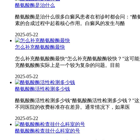
酪氨酸酶是治什么
酪氨酸酶是治什么很多白癜风患者在初诊时都会问：“酪
素的合成过程中起着核心作用。白癜风的发生与酪
2025-05-22
怎么补充酪氨酸酶最快
怎么补充酪氨酸酶最快“怎么补充酪氨酸酶较快？”这可
充酪氨酸酶实际上是一个较为复杂的问题。目前
2025-05-22
酪氨酸酶活性检测多少钱
酪氨酸酶活性检测多少钱“酪氨酸酶活性检测多少钱？”
不同医院的收费标准存在差异。通常情况下，如果医
2025-05-22
酪氨酸酶检查挂什么科室的号