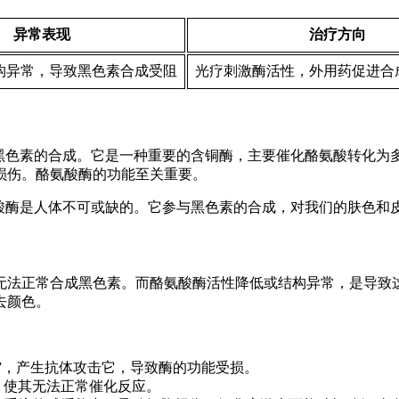
异常表现
治疗方向
构异常，导致黑色素合成受阻
光疗刺激酶活性，外用药促进合
黑色素的合成。它是一种重要的含铜酶，主要催化酪氨酸转化为多
损伤。酪氨酸酶的功能至关重要。
氨酸酶是人体不可或缺的。它参与黑色素的合成，对我们的肤色和
无法正常合成黑色素。而酪氨酸酶活性降低或结构异常，是导致这
去颜色。
”，产生抗体攻击它，导致酶的功能受损。
，使其无法正常催化反应。