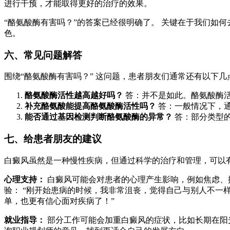
进行干预，才能取得更好的治疗的效果。
“酪氨酸酶有害吗？”的答案已经很明确了。 关键在于我们如
色。
六、常见问题解答
围绕“酪氨酸酶有害吗？” 这问题，患者朋友们通常还有以下几
酪氨酸酶活性越高越好吗？
答：并不是如此。酪氨酸酶
补充酪氨酸能提高酪氨酸酶活性吗？
答：一般情况下，
能否通过基因检测判断酪氨酸酶的异常？
答：部分类型
七、给患者朋友的建议
白癜风虽然是一种慢性疾病，但通过科学的治疗和管理，可以
心理支持：
白癜风可能会对患者的心理产生影响，例如焦虑、
验： “刚开始患病的时候，我非常沮丧，觉得自己与别人不
单，也更有信心面对疾病了！”
就业指导：
部分工作可能会加重白癜风的症状，比如长期在阳