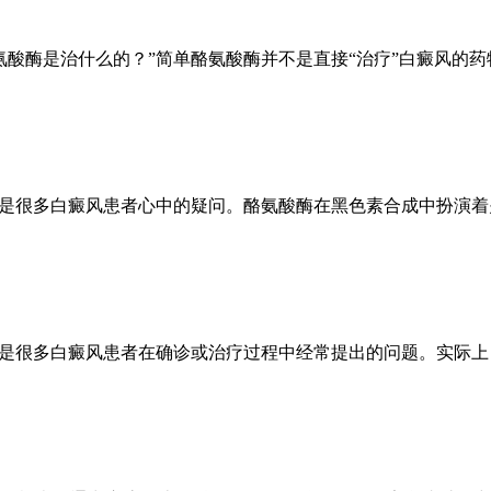
氨酸酶是治什么的？”简单酪氨酸酶并不是直接“治疗”白癜风的
能是很多白癜风患者心中的疑问。酪氨酸酶在黑色素合成中扮演
这是很多白癜风患者在确诊或治疗过程中经常提出的问题。实际