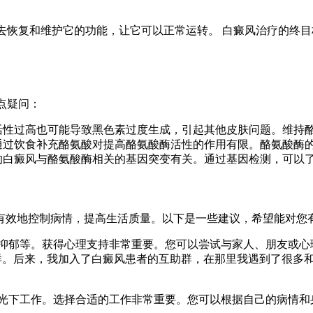
何去恢复和维护它的功能，让它可以正常运转。 白癜风治疗的终
点疑问：
活性过高也可能导致黑色素过度生成，引起其他皮肤问题。维持
通过饮食补充酪氨酸对提高酪氨酸酶活性的作用有限。酪氨酸酶
的白癜风与酪氨酸酶相关的基因突变有关。通过基因检测，可以
有效地控制病情，提高生活质量。以下是一些建议，希望能对您
抑郁等。获得心理支持非常重要。您可以尝试与家人、朋友或心
一样。后来，我加入了白癜风患者的互助群，在那里我遇到了很多
光下工作。选择合适的工作非常重要。您可以根据自己的病情和