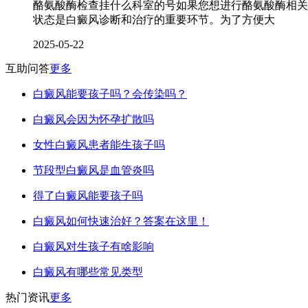
酪氨酸酶检查挂什么科室的号如果您想进行酪氨酸酶相关
状态是白癜风诊断和治疗的重要环节。为了方便大
2025-05-22
互助问答
更多
白癜风能要孩子吗？会传染吗？
白癜风会因为怀孕扩散吗
女性白癜风患者能生孩子吗
节段型白癜风是血管炎吗
得了白癜风能要孩子吗
白癜风如何快速治好？答案在这里！
白癜风对生孩子有啥影响
白癜风有哪些常见类型
热门资讯
更多