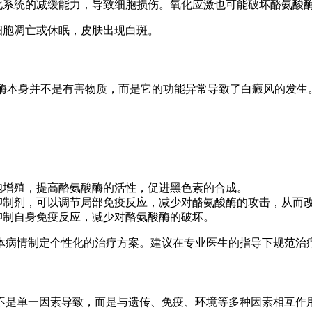
化系统的减缓能力，导致细胞损伤。氧化应激也可能破坏酪氨酸
素细胞凋亡或休眠，皮肤出现白斑。
酸酶本身并不是有害物质，而是它的功能异常导致了白癜风的发
胞增殖，提高酪氨酸酶的活性，促进黑色素的合成。
抑制剂，可以调节局部免疫反应，减少对酪氨酸酶的攻击，从而
抑制自身免疫反应，减少对酪氨酸酶的破坏。
体病情制定个性化的治疗方案。建议在专业医生的指导下规范治
不是单一因素导致，而是与遗传、免疫、环境等多种因素相互作