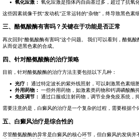
氧化应激：
氧化应激是指体内自由基过多，超过了抗氧
这些因素就像干扰“发动机”正常运转的“杂物”，终导致黑色
三、酪氨酸酶有害吗？关键在于功能是否正常
再次回到“酪氨酸酶有害吗”这个问题。 我们可以看到，酪氨
从而促进黑色素的合成。
四、针对酪氨酸酶的治疗策略
目前，针对酪氨酸酶的治疗方法主要包括以下几种：
光疗：
通过特定波长的紫外线照射，可以刺激黑色素细
外用药物：
一些外用药物，如激素类药物和钙调磷酸酶
免疫调节：
通过口服或注射药物，调节全身免疫系统，
需要注意的是，白癜风的治疗是一个复杂的过程，需要根据个
五、白癜风治疗是综合性的
尽管酪氨酸酶的异常是白癜风的核心环节，但白癜风的发病并