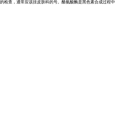
的检查，通常应该挂皮肤科的号。酪氨酸酶是黑色素合成过程中