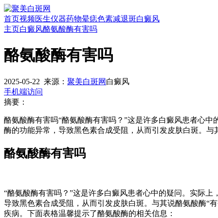
首页
视频
医生
仪器
药物
晕痣
色素减退斑
白癜风
主页
白癜风
酪氨酸酶有害吗
酪氨酸酶有害吗
2025-05-22
来源：
聚美白斑网
白癜风
手机端访问
摘要：
酪氨酸酶有害吗“酪氨酸酶有害吗？”这是许多白癜风患者心
酶的功能异常，导致黑色素合成受阻，从而引发皮肤白斑。与
酪氨酸酶有害吗
“酪氨酸酶有害吗？”这是许多白癜风患者心中的疑问。实际
导致黑色素合成受阻，从而引发皮肤白斑。与其说酪氨酸酶“
疾病。下面表格温馨提示了酪氨酸酶的相关信息：