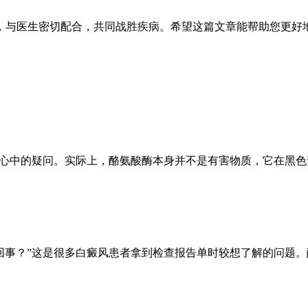
，与医生密切配合，共同战胜疾病。希望这篇文章能帮助您更好
者心中的疑问。实际上，酪氨酸酶本身并不是有害物质，它在黑
回事？”这是很多白癜风患者拿到检查报告单时较想了解的问题