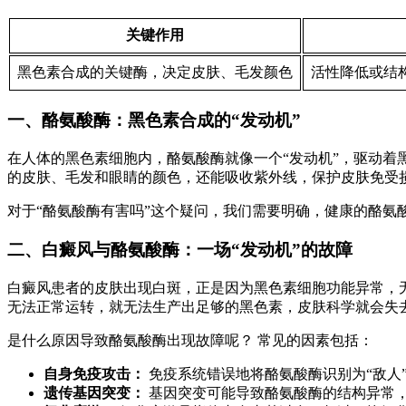
关键作用
黑色素合成的关键酶，决定皮肤、毛发颜色
活性降低或结
一、酪氨酸酶：黑色素合成的“发动机”
在人体的黑色素细胞内，酪氨酸酶就像一个“发动机”，驱动着
的皮肤、毛发和眼睛的颜色，还能吸收紫外线，保护皮肤免受
对于“酪氨酸酶有害吗”这个疑问，我们需要明确，健康的酪
二、白癜风与酪氨酸酶：一场“发动机”的故障
白癜风患者的皮肤出现白斑，正是因为黑色素细胞功能异常，
无法正常运转，就无法生产出足够的黑色素，皮肤科学就会失
是什么原因导致酪氨酸酶出现故障呢？ 常见的因素包括：
自身免疫攻击：
免疫系统错误地将酪氨酸酶识别为“敌人
遗传基因突变：
基因突变可能导致酪氨酸酶的结构异常