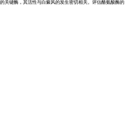
的关键酶，其活性与白癜风的发生密切相关。评估酪氨酸酶的