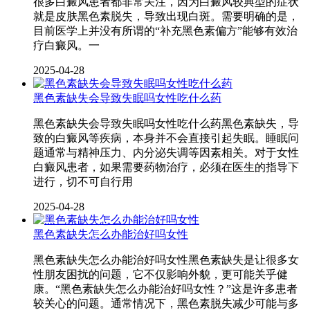
很多白癜风患者都非常关注，因为白癜风较典型的症状
就是皮肤黑色素脱失，导致出现白斑。需要明确的是，
目前医学上并没有所谓的“补充黑色素偏方”能够有效治
疗白癜风。一
2025-04-28
黑色素缺失会导致失眠吗女性吃什么药
黑色素缺失会导致失眠吗女性吃什么药黑色素缺失，导
致的白癜风等疾病，本身并不会直接引起失眠。睡眠问
题通常与精神压力、内分泌失调等因素相关。对于女性
白癜风患者，如果需要药物治疗，必须在医生的指导下
进行，切不可自行用
2025-04-28
黑色素缺失怎么办能治好吗女性
黑色素缺失怎么办能治好吗女性黑色素缺失是让很多女
性朋友困扰的问题，它不仅影响外貌，更可能关乎健
康。“黑色素缺失怎么办能治好吗女性？”这是许多患者
较关心的问题。通常情况下，黑色素脱失减少可能与多