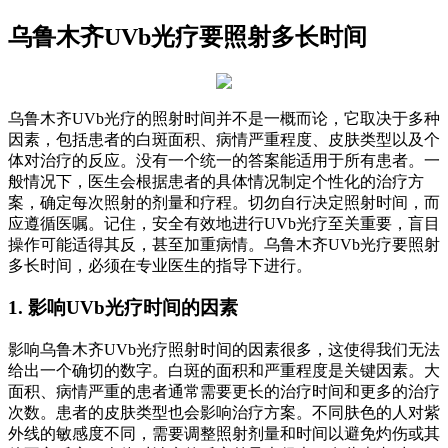
乌鲁木齐UVb光疗要照射多长时间
乌鲁木齐UVb光疗的照射时间并不是一概而论，它取决于多种
因素，包括患者的白斑面积、病情严重程度、皮肤类型以及个
体对治疗的反应。没有一个统一的答案能适用于所有患者。一
般情况下，医生会根据患者的具体情况制定个性化的治疗方
案，确定每次照射的剂量和疗程。切勿自行决定照射时间，而
应遵循医嘱。记住，安全有效地进行UVb光疗至关重要，盲目
操作可能适得其反，甚至加重病情。乌鲁木齐UVb光疗要照射
多长时间，必须在专业医生的指导下进行。
1. 影响UVb光疗时间的因素
影响乌鲁木齐UVb光疗照射时间的因素很多，这使得我们无法
给出一个确切的数字。白斑的面积和严重程度是关键因素。大
面积、病情严重的患者通常需要更长的治疗时间和更多的治疗
次数。患者的皮肤类型也会影响治疗方案。不同肤色的人对紫
外线的敏感度不同，需要调整照射剂量和时间以避免灼伤或其