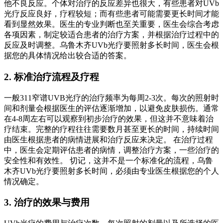
他不良反应。个体对治疗的反应差异也很大，有些患者对UVb
光疗反应良好，疗程较短；而有些患者可能需要更长时间才能
看到显然效果。医生的专业判断也至关重要，医生会综合考虑
各项因素，制定较适合患者的治疗方案，并根据治疗过程中的
反应及时调整。乌鲁木齐UVb光疗要照射多长时间，医生会根
据您的具体情况给出较合适的答案。
2. 标准治疗流程及疗程
一般311窄谱UVB光疗的治疗频率为每周2-3次。每次的照射时
间和剂量会根据医生的评估逐渐增加，以避免皮肤损伤。通常
在4-8周左右可以观察到初步治疗的效果，但这并不意味着治
疗结束。完整的疗程往往需要数月甚至更长的时间，持续时间
由医生根据患者的病情进展和治疗反应来决定。 在治疗过程
中，医生会定期评估患者的病情，调整治疗方案，一些治疗的
安全性和有效性。 切记，这并不是一个标准化的流程，乌鲁
木齐UVb光疗要照射多长时间，必须由专业医生根据您的个人
情况确定。
3. 治疗的效果与费用