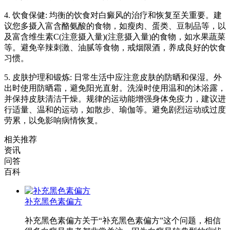
4. 饮食保健: 均衡的饮食对白癜风的治疗和恢复至关重要。建
议您多摄入富含酪氨酸的食物，如瘦肉、蛋类、豆制品等，以
及富含维生素C(注意摄入量)(注意摄入量)的食物，如水果蔬菜
等。避免辛辣刺激、油腻等食物，戒烟限酒，养成良好的饮食
习惯。
5. 皮肤护理和锻炼: 日常生活中应注意皮肤的防晒和保湿。外
出时使用防晒霜，避免阳光直射。洗澡时使用温和的沐浴露，
并保持皮肤清洁干燥。规律的运动能增强身体免疫力，建议进
行适量、温和的运动，如散步、瑜伽等。避免剧烈运动或过度
劳累，以免影响病情恢复。
相关推荐
资讯
问答
百科
补充黑色素偏方
补充黑色素偏方关于“补充黑色素偏方”这个问题，相信