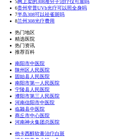
5
网上卖的308准分子治疗仪可靠吗
6
贵州窄普UVb光疗可以照全身吗
7
半岛308可以祛雀斑吗
8
兰州308光疗费用
热门地区
精选医院
热门资讯
推荐百科
南阳市中医院
陕州区人民医院
固始县人民医院
南阳市第一人民医院
宁陵县人民医院
濮阳市第三人民医院
河南信阳市中医院
临颍县中医院
商丘市中心医院
河南神火集团总医院
他卡西醇软膏治疗白斑