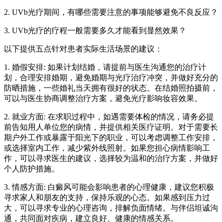
2. UVb光疗期间，有哪些需要注意的事项能够避免不良反应？
3. UVb光疗的疗程一般需要多久才能看到显然效果？
以下提供五点针对患者实际生活场景的建议：
1. 婚假安排: 如果计划结婚，请提前与医生沟通您的治疗计
划，合理安排婚期，避免婚期与光疗治疗冲突，并做好充分的
防晒措施，一些婚礼当天拥有很好的状态。在结婚照拍摄前，
可以与医生协商调整治疗方案，避免光疗影响妆容效果。
2. 就业方面: 在求职过程中，如遇需要体检的情况，请务必提
前告知用人单位您的病情，并提供相关医疗证明。对于需要长
期户外工作或暴露于阳光下的职业，可以考虑调整工作安排，
或选择室内工作，减少紫外线照射。如果您担心病情影响工
作，可以寻求医生的建议，选择较为温和的治疗方案，并做好
个人防护措施。
3. 情感方面: 白癜风可能会影响患者的心理健康，建议您积极
寻求家人和朋友的支持，保持乐观的心态。如果感到压力过
大，可以寻求专业的心理咨询，排解负面情绪。与伴侣坦诚沟
通，共同面对疾病，建立良好、健康的情感关系。