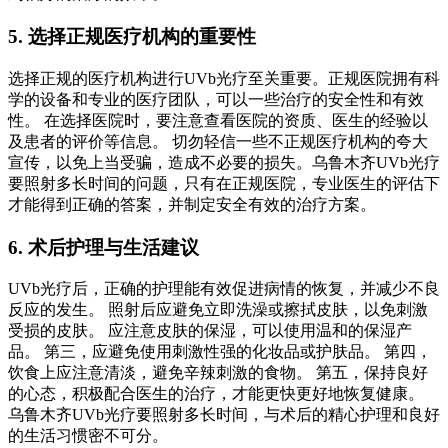
5. 选择正规医疗机构的重要性
选择正规的医疗机构进行UVb光疗至关重要。正规医院拥有科
学的设备和专业的医疗团队，可以一些治疗的安全性和有效
性。 在选择医院时，要注意查看医院的资质、医生的经验以
及患者的评价等信息。 切勿轻信一些不正规医疗机构的夸大
宣传，以免上当受骗，造成不必要的损失。乌鲁木齐UVb光疗
要照射多长时间的问题，只有在正规医院，专业医生的评估下
才能得到正确的答案，并制定安全有效的治疗方案。
6. 术后护理与生活建议
UVb光疗后，正确的护理能有效促进病情的恢复，并减少不良
反应的发生。 照射后应避免立即洗澡或擦拭皮肤，以免刺激
受损的皮肤。 应注意皮肤的保湿，可以使用温和的保湿产
品。 第三，应避免使用刺激性强的化妆品或护肤品。 第四，
饮食上应注意清淡，避免辛辣刺激的食物。 第五，保持良好
的心态，积极配合医生的治疗，才能更快更好地恢复健康。
乌鲁木齐UVb光疗要照射多长时间，与术后的精心护理和良好
的生活习惯密不可分。