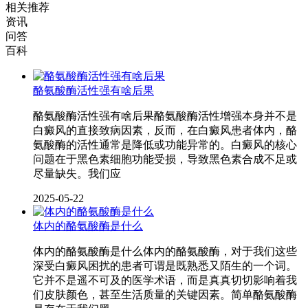
相关推荐
资讯
问答
百科
酪氨酸酶活性强有啥后果
酪氨酸酶活性强有啥后果酪氨酸酶活性增强本身并不是
白癜风的直接致病因素，反而，在白癜风患者体内，酪
氨酸酶的活性通常是降低或功能异常的。白癜风的核心
问题在于黑色素细胞功能受损，导致黑色素合成不足或
尽量缺失。我们应
2025-05-22
体内的酪氨酸酶是什么
体内的酪氨酸酶是什么体内的酪氨酸酶，对于我们这些
深受白癜风困扰的患者可谓是既熟悉又陌生的一个词。
它并不是遥不可及的医学术语，而是真真切切影响着我
们皮肤颜色，甚至生活质量的关键因素。简单酪氨酸酶