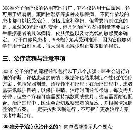
308准分子治疗仪的适用范围很广，它不仅适用于白癜风，还
可用于银屑病、顽固性湿疹等多种皮肤疾病。 不同年龄段的
患者都可以接受治疗，包括儿童和孕妇。但需要特别注意的
是，虽然308光疗相对安全，但具体治疗方案和剂量需要由医
生根据患者的具体病情、皮肤类型以及对光线的敏感度来确
定。 对于白癜风患者，308光疗尤其受到推崇，因为它能够科
学作用于白斑区域，很大限度地减少对正常皮肤的损伤。
三、治疗流程与注意事项
308准分子治疗的流程通常包括以下几个步骤：医生会进行详
细的诊断，评估患者的病情；根据评估结果制定个性化的治疗
方案，包括光照剂量、治疗频率和疗程；在治疗过程中，患者
需要佩戴护目镜，以保护眼睛。治疗时间通常很短，每次需几
分钟，但整个疗程可能需要持续数周或数月，患者需要耐心配
合。治疗过程中，医生会密切观察患者的反应，并根据情况调
整治疗方案。 一定要按照医嘱进行，不可擅自更改治疗方案
或者中断治疗。
308准分子治疗仪治什么的
？ 简单温馨提示几个要点: