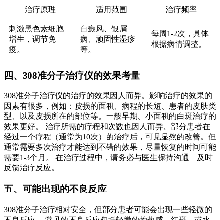
治疗原理
适用范围
治疗频率
刺激黑色素细胞
白癜风、银屑
每周1-2次，具体
增生，调节免
病、顽固性湿疹
根据病情调整。
疫。
等。
四、308准分子治疗仪的效果考量
308准分子治疗仪的治疗的效果因人而异。影响治疗的效果的
因素有很多，例如：皮损的面积、病程的长短、患者的皮肤类
型、以及皮损所在的部位等。一般早期、小面积的白斑治疗的
效果更好。 治疗所需的疗程和次数也因人而异。部分患者在
经过一个疗程（通常为10次）的治疗后，可见显然的改善。但
通常需要多次治疗才能达到不错的效果，尽量恢复的时间可能
需要1-3个月。 在治疗过程中，请务必与医生保持沟通，及时
反馈治疗反应。
五、可能出现的不良反应
308准分子治疗相对安全，但部分患者可能会出现一些轻微的
不良反应。 常见的不良反应包括轻微的灼热感、红斑、或水