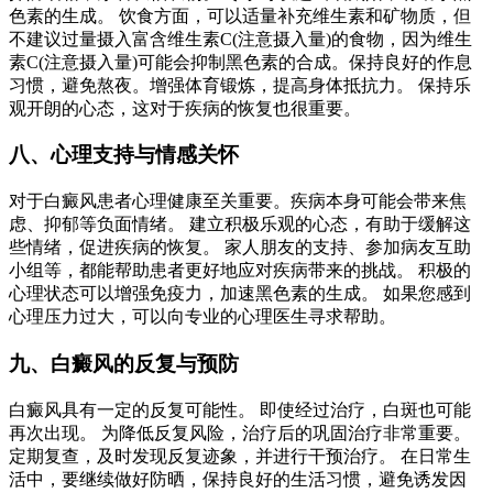
色素的生成。 饮食方面，可以适量补充维生素和矿物质，但
不建议过量摄入富含维生素C(注意摄入量)的食物，因为维生
素C(注意摄入量)可能会抑制黑色素的合成。保持良好的作息
习惯，避免熬夜。增强体育锻炼，提高身体抵抗力。 保持乐
观开朗的心态，这对于疾病的恢复也很重要。
八、心理支持与情感关怀
对于白癜风患者心理健康至关重要。疾病本身可能会带来焦
虑、抑郁等负面情绪。 建立积极乐观的心态，有助于缓解这
些情绪，促进疾病的恢复。 家人朋友的支持、参加病友互助
小组等，都能帮助患者更好地应对疾病带来的挑战。 积极的
心理状态可以增强免疫力，加速黑色素的生成。 如果您感到
心理压力过大，可以向专业的心理医生寻求帮助。
九、白癜风的反复与预防
白癜风具有一定的反复可能性。 即使经过治疗，白斑也可能
再次出现。 为降低反复风险，治疗后的巩固治疗非常重要。
定期复查，及时发现反复迹象，并进行干预治疗。 在日常生
活中，要继续做好防晒，保持良好的生活习惯，避免诱发因