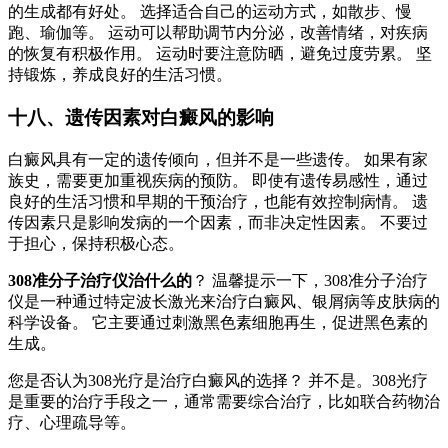
的生成都有好处。 选择适合自己的运动方式，如散步、慢
跑、瑜伽等。 运动可以帮助调节内分泌，改善情绪，对疾病
的恢复有积极作用。 运动时要注意防晒，避免过度劳累。 坚
持锻炼，养成良好的生活习惯。
十八、遗传因素对白癜风的影响
白癜风具有一定的遗传倾向，但并不是一些遗传。 如果有家
族史，需要更加重视疾病的预防。 即使有遗传易感性，通过
良好的生活习惯和早期的干预治疗，也能有效控制病情。 遗
传因素只是影响发病的一个因素，而非决定性因素。 不要过
于担心，保持积极心态。
308准分子治疗仪治什么的
？ 温馨提示一下，308准分子治疗
仪是一种通过特定波长激光来治疗白癜风、银屑病等皮肤病的
科学设备。 它主要通过刺激黑色素细胞再生，促进黑色素的
生成。
您是否认为308光疗是治疗白癜风的选择？ 并不是。308光疗
是重要的治疗手段之一，通常需要综合治疗，比如联合药物治
疗、心理疏导等。