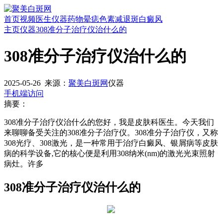
首页
视频
医生
仪器
药物
晕痣
色素减退斑
白癜风
主页
仪器
308准分子治疗仪治什么的
308准分子治疗仪治什么的
2025-05-26
来源：
聚美白斑网
仪器
手机端访问
摘要：
308准分子治疗仪治什么的您好，我是皮肤科医生。今天我们
来聊聊备受关注的308准分子治疗仪。308准分子治疗仪，又称
308光疗、308激光，是一种常用于治疗白癜风、银屑病等皮肤
病的科学设备,它的核心便是利用308纳米(nm)的激光光束照射
病灶。许多
308准分子治疗仪治什么的