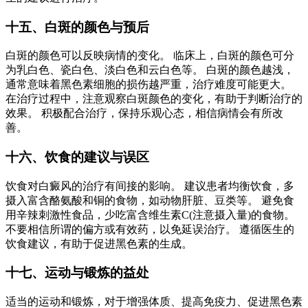
十五、白斑的颜色与预后
白斑的颜色可以反映病情的变化。 临床上，白斑的颜色可分
为乳白色、瓷白色、淡白色和云白色等。 白斑的颜色越浅，
通常意味着黑色素细胞的损伤越严重，治疗难度可能更大。
在治疗过程中，注意观察白斑颜色的变化，有助于判断治疗的
效果。 积极配合治疗，保持乐观心态，相信病情会有所改
善。
十六、饮食的建议与误区
饮食对白癜风的治疗有间接的影响。 建议患者均衡饮食，多
摄入富含酪氨酸和铜的食物，如动物肝脏、豆类等。 避免食
用辛辣刺激性食品，少吃富含维生素C(注意摄入量)的食物。
不要相信所谓的偏方或有效药，以免延误治疗。 遵循医生的
饮食建议，有助于促进黑色素的生成。
十七、运动与锻炼的益处
适当的运动和锻炼，对于增强体质、提高免疫力、促进黑色素