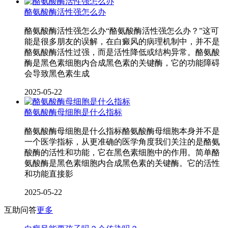
酪氨酸酶活性强怎么办
酪氨酸酶活性强怎么办“酪氨酸酶活性强怎么办？”这可
能是很多朋友的误解，在白癜风的病理机制中，并不是
酪氨酸酶活性过强，而是活性降低或结构异常。酪氨酸
酶是黑色素细胞内合成黑色素的关键酶，它的功能障碍
会导致黑色素生成
2025-05-22
酪氨酸酶母细胞是什么指标
酪氨酸酶母细胞是什么指标酪氨酸酶母细胞本身并不是
一个医学指标，从更准确的医学角度我们关注的是酪氨
酸酶的活性和功能，它在黑色素细胞中的作用。简单酪
氨酸酶是黑色素细胞内合成黑色素的关键酶。它的活性
和功能直接影
2025-05-22
互助问答
更多