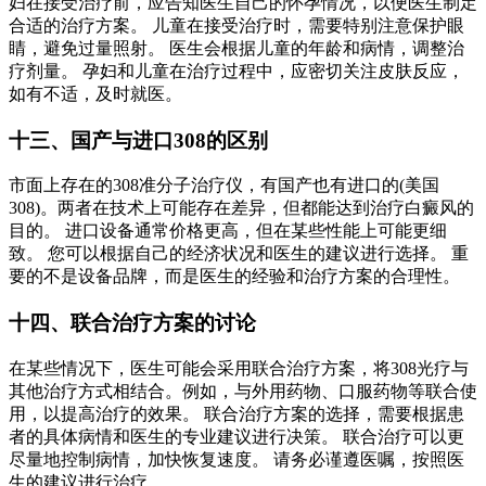
妇在接受治疗前，应告知医生自己的怀孕情况，以便医生制定
合适的治疗方案。 儿童在接受治疗时，需要特别注意保护眼
睛，避免过量照射。 医生会根据儿童的年龄和病情，调整治
疗剂量。 孕妇和儿童在治疗过程中，应密切关注皮肤反应，
如有不适，及时就医。
十三、国产与进口308的区别
市面上存在的308准分子治疗仪，有国产也有进口的(美国
308)。两者在技术上可能存在差异，但都能达到治疗白癜风的
目的。 进口设备通常价格更高，但在某些性能上可能更细
致。 您可以根据自己的经济状况和医生的建议进行选择。 重
要的不是设备品牌，而是医生的经验和治疗方案的合理性。
十四、联合治疗方案的讨论
在某些情况下，医生可能会采用联合治疗方案，将308光疗与
其他治疗方式相结合。例如，与外用药物、口服药物等联合使
用，以提高治疗的效果。 联合治疗方案的选择，需要根据患
者的具体病情和医生的专业建议进行决策。 联合治疗可以更
尽量地控制病情，加快恢复速度。 请务必谨遵医嘱，按照医
生的建议进行治疗。