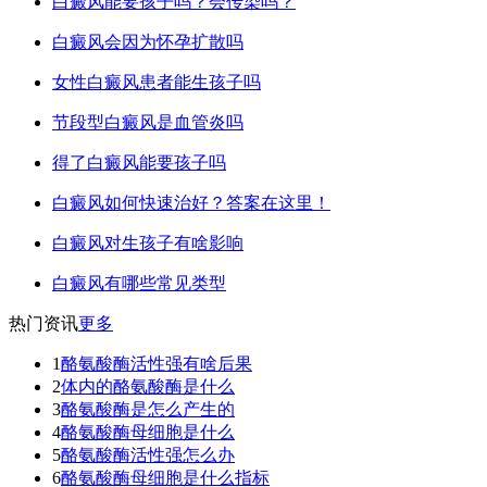
白癜风能要孩子吗？会传染吗？
白癜风会因为怀孕扩散吗
女性白癜风患者能生孩子吗
节段型白癜风是血管炎吗
得了白癜风能要孩子吗
白癜风如何快速治好？答案在这里！
白癜风对生孩子有啥影响
白癜风有哪些常见类型
热门资讯
更多
1
酪氨酸酶活性强有啥后果
2
体内的酪氨酸酶是什么
3
酪氨酸酶是怎么产生的
4
酪氨酸酶母细胞是什么
5
酪氨酸酶活性强怎么办
6
酪氨酸酶母细胞是什么指标