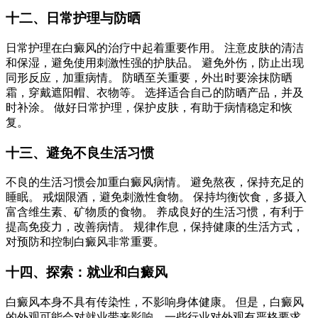
十二、日常护理与防晒
日常护理在白癜风的治疗中起着重要作用。 注意皮肤的清洁
和保湿，避免使用刺激性强的护肤品。 避免外伤，防止出现
同形反应，加重病情。 防晒至关重要，外出时要涂抹防晒
霜，穿戴遮阳帽、衣物等。 选择适合自己的防晒产品，并及
时补涂。 做好日常护理，保护皮肤，有助于病情稳定和恢
复。
十三、避免不良生活习惯
不良的生活习惯会加重白癜风病情。 避免熬夜，保持充足的
睡眠。 戒烟限酒，避免刺激性食物。 保持均衡饮食，多摄入
富含维生素、矿物质的食物。 养成良好的生活习惯，有利于
提高免疫力，改善病情。 规律作息，保持健康的生活方式，
对预防和控制白癜风非常重要。
十四、探索：就业和白癜风
白癜风本身不具有传染性，不影响身体健康。 但是，白癜风
的外观可能会对就业带来影响。一些行业对外观有严格要求。