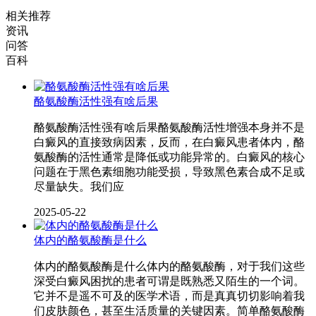
相关推荐
资讯
问答
百科
酪氨酸酶活性强有啥后果
酪氨酸酶活性强有啥后果酪氨酸酶活性增强本身并不是
白癜风的直接致病因素，反而，在白癜风患者体内，酪
氨酸酶的活性通常是降低或功能异常的。白癜风的核心
问题在于黑色素细胞功能受损，导致黑色素合成不足或
尽量缺失。我们应
2025-05-22
体内的酪氨酸酶是什么
体内的酪氨酸酶是什么体内的酪氨酸酶，对于我们这些
深受白癜风困扰的患者可谓是既熟悉又陌生的一个词。
它并不是遥不可及的医学术语，而是真真切切影响着我
们皮肤颜色，甚至生活质量的关键因素。简单酪氨酸酶