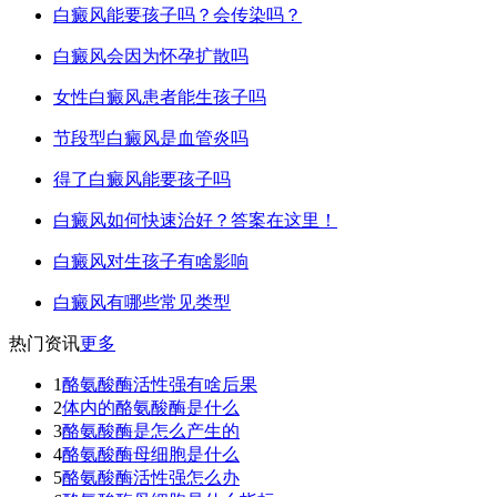
白癜风能要孩子吗？会传染吗？
白癜风会因为怀孕扩散吗
女性白癜风患者能生孩子吗
节段型白癜风是血管炎吗
得了白癜风能要孩子吗
白癜风如何快速治好？答案在这里！
白癜风对生孩子有啥影响
白癜风有哪些常见类型
热门资讯
更多
1
酪氨酸酶活性强有啥后果
2
体内的酪氨酸酶是什么
3
酪氨酸酶是怎么产生的
4
酪氨酸酶母细胞是什么
5
酪氨酸酶活性强怎么办