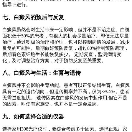
指导下进行。
七、白癜风的预后与反复
白癜风虽然会对生活带来一定影响，但并不是不治之症。白斑
面积低于50%的患者，有很大的机会尽量治疗。即便无法尽量
治疗，通过积极的治疗和护理，也可以控制病情的发展，减少
反复的可能性。后期做好预防反复，超过80%控制预防调理，
后期看色素细胞生长能恢复多少。 定期复查，监测病情变
化，及时调整治疗方案，对于预防反复至关重要。
八、白癜风与生活：生育与遗传
白癜风并不会影响生育功能。患者可以正常结婚生育。白癜风
具有一定的遗传倾向，但遗传概率并不高，仅为3%-5%。患者
无需过度担忧。 遗传因素在白癜风的发病中起作用,但它不是
的因素。即使有家族史，也并不是一定会发病。
九、如何选择合适的仪器
选择家用308光疗仪时，要综合考虑多个因素。选择正规厂家