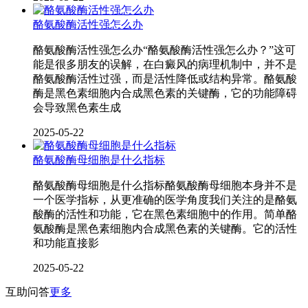
酪氨酸酶活性强怎么办
酪氨酸酶活性强怎么办“酪氨酸酶活性强怎么办？”这可
能是很多朋友的误解，在白癜风的病理机制中，并不是
酪氨酸酶活性过强，而是活性降低或结构异常。酪氨酸
酶是黑色素细胞内合成黑色素的关键酶，它的功能障碍
会导致黑色素生成
2025-05-22
酪氨酸酶母细胞是什么指标
酪氨酸酶母细胞是什么指标酪氨酸酶母细胞本身并不是
一个医学指标，从更准确的医学角度我们关注的是酪氨
酸酶的活性和功能，它在黑色素细胞中的作用。简单酪
氨酸酶是黑色素细胞内合成黑色素的关键酶。它的活性
和功能直接影
2025-05-22
互助问答
更多