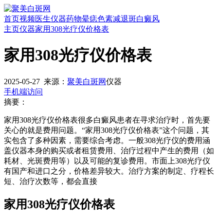
首页
视频
医生
仪器
药物
晕痣
色素减退斑
白癜风
主页
仪器
家用308光疗仪价格表
家用308光疗仪价格表
2025-05-27
来源：
聚美白斑网
仪器
手机端访问
摘要：
家用308光疗仪价格表很多白癜风患者在寻求治疗时，首先要
关心的就是费用问题。“家用308光疗仪价格表”这个问题，其
实包含了多种因素，需要综合考虑。一般308光疗仪的费用涵
盖仪器本身的购买或者租赁费用、治疗过程中产生的费用（如
耗材、光斑费用等）以及可能的复诊费用。市面上308光疗仪
有国产和进口之分，价格差异较大。治疗方案的制定、疗程长
短、治疗次数等，都会直接
家用308光疗仪价格表