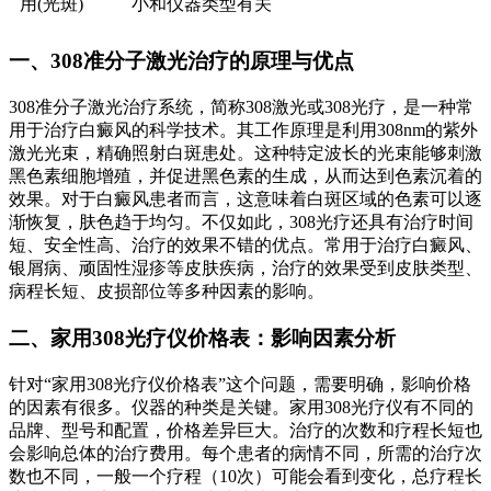
用(光斑)
小和仪器类型有关
一、308准分子激光治疗的原理与优点
308准分子激光治疗系统，简称308激光或308光疗，是一种常
用于治疗白癜风的科学技术。其工作原理是利用308nm的紫外
激光光束，精确照射白斑患处。这种特定波长的光束能够刺激
黑色素细胞增殖，并促进黑色素的生成，从而达到色素沉着的
效果。对于白癜风患者而言，这意味着白斑区域的色素可以逐
渐恢复，肤色趋于均匀。不仅如此，308光疗还具有治疗时间
短、安全性高、治疗的效果不错的优点。常用于治疗白癜风、
银屑病、顽固性湿疹等皮肤疾病，治疗的效果受到皮肤类型、
病程长短、皮损部位等多种因素的影响。
二、家用308光疗仪价格表：影响因素分析
针对“家用308光疗仪价格表”这个问题，需要明确，影响价格
的因素有很多。仪器的种类是关键。家用308光疗仪有不同的
品牌、型号和配置，价格差异巨大。治疗的次数和疗程长短也
会影响总体的治疗费用。每个患者的病情不同，所需的治疗次
数也不同，一般一个疗程（10次）可能会看到变化，总疗程长