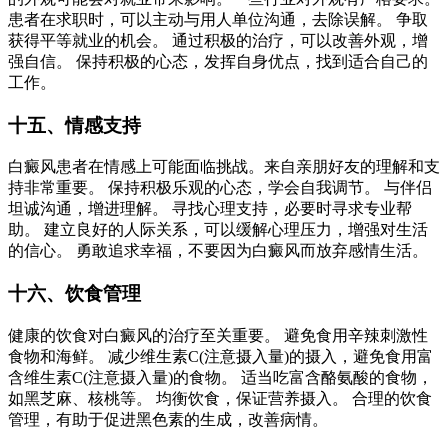
患者在求职时，可以主动与用人单位沟通，去除误解。 争取
获得平等就业的机会。 通过积极的治疗，可以改善外观，增
强自信。 保持积极的心态，发挥自身优点，找到适合自己的
工作。
十五、情感支持
白癜风患者在情感上可能面临挑战。来自亲朋好友的理解和支
持非常重要。 保持积极乐观的心态，学会自我调节。 与伴侣
坦诚沟通，增进理解。 寻找心理支持，必要时寻求专业帮
助。 建立良好的人际关系，可以缓解心理压力，增强对生活
的信心。 勇敢追求幸福，不要因为白癜风而放弃感情生活。
十六、饮食管理
健康的饮食对白癜风的治疗至关重要。 避免食用辛辣刺激性
食物和海鲜。 减少维生素C(注意摄入量)的摄入，避免食用富
含维生素C(注意摄入量)的食物。 适当吃富含酪氨酸的食物，
如黑芝麻、核桃等。 均衡饮食，保证营养摄入。 合理的饮食
管理，有助于促进黑色素的生成，改善病情。