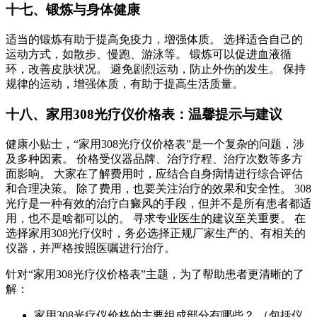
十七、锻炼与身体健康
适当的锻炼有助于提高免疫力，增强体质。 选择适合自己的
运动方式，如散步、慢跑、游泳等。 锻炼可以促进血液循
环，改善皮肤状况。 避免剧烈运动，防止外伤的发生。 保持
规律的运动，增强体质，有助于提高生活质量。
十八、家用308光疗仪价格表：温馨提示与建议
健康小贴士，“家用308光疗仪价格表”是一个复杂的问题，涉
及多种因素。 价格受仪器品牌、治疗疗程、治疗次数等多方
面影响。 大家在了解费用时，应结合自身病情进行综合评估
和合理决策。 除了费用，也要关注治疗的效果和安全性。 308
光疗是一种有效的治疗白癜风的手段，但并不是所有患者都适
用，也不是啥都可以的。 寻求专业医生的建议至关重要。 在
选择家用308光疗仪时，务必选择正规厂家生产的、有相关的
仪器，并严格按照医嘱进行治疗。
针对“家用308光疗仪价格表”主题，为了帮助患者更清晰的了
解：
家用308光疗仪价格的主要组成部分有哪些？ （包括仪