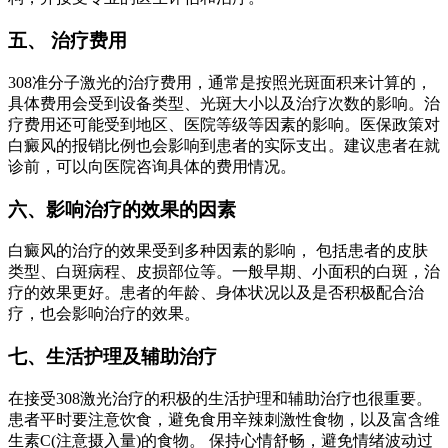
五、 治疗费用
308准分子激光的治疗费用，通常是按照光斑面积来计算的，
具体费用会受到设备类型、光斑大小以及治疗次数的影响。治
疗费用还可能受到地区、医院等级等因素的影响。医保政策对
白癜风的报销比例也会影响到患者的实际支出。建议患者在就
诊前，可以向医院咨询具体的费用情况。
六、影响治疗的效果的因素
白癜风的治疗的效果受到多种因素的影响， 包括患者的皮肤
类型、白斑病程、皮损部位等。一般早期、小面积的白斑，治
疗的效果更好。患者的年龄、身体状况以及是否积极配合治
疗，也会影响治疗的效果。
七、生活护理及辅助治疗
在接受308激光治疗的积极的生活护理和辅助治疗也很重要。
患者平时要注意饮食，避免食用辛辣刺激性食物，以及富含维
生素C(注意摄入量)的食物。 保持心情舒畅，避免情绪波动过