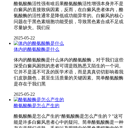
酪氨酸酶活性强有啥后果酪氨酸酶活性增强本身并不是
白癜风的直接致病因素，反而，在白癜风患者体内，酪
氨酸酶的活性通常是降低或功能异常的。白癜风的核心
问题在于黑色素细胞功能受损，导致黑色素合成不足或
尽量缺失。我们应
2025-05-22
体内的酪氨酸酶是什么
体内的酪氨酸酶是什么体内的酪氨酸酶，对于我们这些
深受白癜风困扰的患者可谓是既熟悉又陌生的一个词。
它并不是遥不可及的医学术语，而是真真切切影响着我
们皮肤颜色，甚至生活质量的关键因素。简单酪氨酸酶
是存在于我们黑
2025-05-22
酪氨酸酶是怎么产生的
酪氨酸酶是怎么产生的“酪氨酸酶是怎么产生的？”这可
能是许多白癜风患者心中的疑问。简单酪氨酸酶是一种