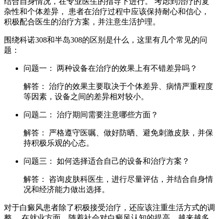
结合自身情况，在专业医生的指导下进行。 考虑到治疗的复
杂性和个体差异， 患者在治疗过程中应该保持耐心和信心，
积极配合医生的治疗方案，并注意生活护理。
围绕科诺308和半岛308的区别是什么，这里有几个常见的问
题：
问题一： 两种设备在治疗的效果上有不错差异吗？
解答： 治疗的效果主要取决于个体差异、病情严重程度
等因素，设备之间的差异相对较小。
问题二： 治疗期间需要注意哪些方面？
解答： 严格遵守医嘱、做好防晒、避免刺激皮肤，并保
持积极乐观的心态。
问题三： 如何选择适合自己的设备和治疗方案？
解答： 咨询皮肤科医生，进行尽量评估，并结合自身情
况和经济能力做出选择。
对于白癜风患者除了积极接受治疗，还应该注重生活方式的调
整。 在就业方面，随着社会对白癜风认知的提高，越来越多