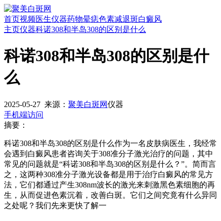
首页
视频
医生
仪器
药物
晕痣
色素减退斑
白癜风
主页
仪器
科诺308和半岛308的区别是什么
科诺308和半岛308的区别是什
么
2025-05-27
来源：
聚美白斑网
仪器
手机端访问
摘要：
科诺308和半岛308的区别是什么作为一名皮肤病医生，我经常
会遇到白癜风患者咨询关于308准分子激光治疗的问题，其中
常见的问题就是“科诺308和半岛308的区别是什么？”。简而言
之，这两种308准分子激光设备都是用于治疗白癜风的常见方
法，它们都通过产生308nm波长的激光来刺激黑色素细胞的再
生，从而促进色素沉着，改善白斑。它们之间究竟有什么异同
之处呢？我们先来更快了解一