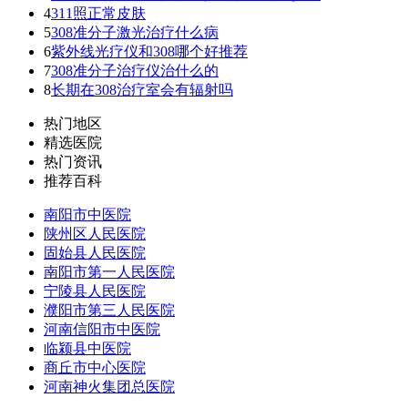
4
311照正常皮肤
5
308准分子激光治疗什么病
6
紫外线光疗仪和308哪个好推荐
7
308准分子治疗仪治什么的
8
长期在308治疗室会有辐射吗
热门地区
精选医院
热门资讯
推荐百科
南阳市中医院
陕州区人民医院
固始县人民医院
南阳市第一人民医院
宁陵县人民医院
濮阳市第三人民医院
河南信阳市中医院
临颍县中医院
商丘市中心医院
河南神火集团总医院