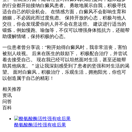
的行业都开始接纳白癜风患者。 勇敢地展示自我，积极寻找
适合自己的职业机会。 在情感方面，白癜风不会影响生育和
婚姻，不必因此而过度焦虑。 保持开放的心态，积极与他人
交往，你会发现爱你的人并不会在意这些。 建议进行适当的
锻炼，例如慢跑、瑜伽等，不仅可以增强身体抵抗力，还能帮
助缓解情绪，保持积极的心态。
一位患者曾分享说：“刚开始得白癜风时，我非常沮丧，害怕
被别人歧视。 后来在医生的鼓励下， 积极配合治疗，并尝试
着去接受自己。 现在我已经可以坦然面对生活，甚至还能帮
助其他病友。 ” 这让我深刻感受到了患者的坚强和对生活的渴
望。 面对白癜风，积极治疗，乐观生活，拥抱阳光，你也可
以创造属于自己的精彩！
相关推荐
资讯
问答
百科
酪氨酸酶活性强有啥后果