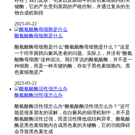
存在于我们皮肤、毛发以及眼睛中的黑色素细胞内的关
键酶，它的产生受到基因的严格控制，并通过复杂的生
物合成机制得
2025-05-22
酪氨酸酶母细胞是什么
酪氨酸酶母细胞是什么“酪氨酸酶母细胞是什么？”这是
一个经常困扰白癜风患者的问题。实际上，并没有“酪氨
酸酶母细胞”这种说法。我们常说的酪氨酸酶，并不是一
种细胞，而是一种关键的酶，存在于黑色素细胞内。黑
色素细胞是产
2025-05-22
酪氨酸酶活性强怎么办
酪氨酸酶活性强怎么办“酪氨酸酶活性强怎么办？”这可
能是很多朋友的误解，在白癜风的病理机制中，并不是
酪氨酸酶活性过强，而是活性降低或结构异常。酪氨酸
酶是黑色素细胞内合成黑色素的关键酶，它的功能障碍
会导致黑色素生成