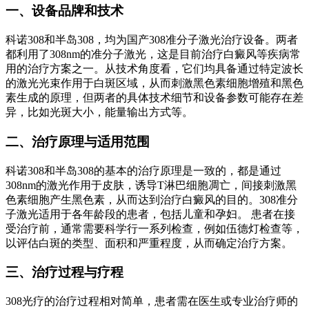
一、设备品牌和技术
科诺308和半岛308，均为国产308准分子激光治疗设备。两者
都利用了308nm的准分子激光，这是目前治疗白癜风等疾病常
用的治疗方案之一。从技术角度看，它们均具备通过特定波长
的激光光束作用于白斑区域，从而刺激黑色素细胞增殖和黑色
素生成的原理，但两者的具体技术细节和设备参数可能存在差
异，比如光斑大小，能量输出方式等。
二、治疗原理与适用范围
科诺308和半岛308的基本的治疗原理是一致的，都是通过
308nm的激光作用于皮肤，诱导T淋巴细胞凋亡，间接刺激黑
色素细胞产生黑色素，从而达到治疗白癜风的目的。308准分
子激光适用于各年龄段的患者，包括儿童和孕妇。 患者在接
受治疗前，通常需要科学行一系列检查，例如伍德灯检查等，
以评估白斑的类型、面积和严重程度，从而确定治疗方案。
三、治疗过程与疗程
308光疗的治疗过程相对简单，患者需在医生或专业治疗师的