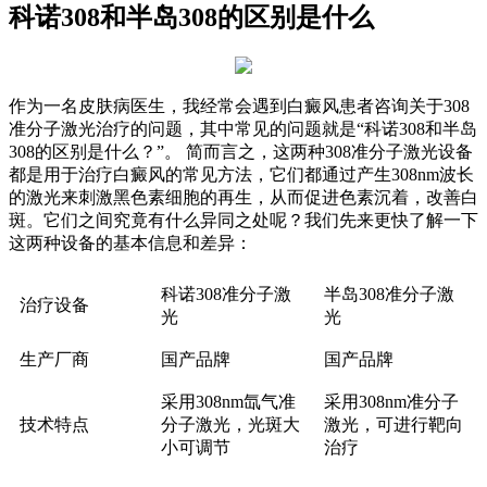
科诺308和半岛308的区别是什么
作为一名皮肤病医生，我经常会遇到白癜风患者咨询关于308
准分子激光治疗的问题，其中常见的问题就是“科诺308和半岛
308的区别是什么？”。 简而言之，这两种308准分子激光设备
都是用于治疗白癜风的常见方法，它们都通过产生308nm波长
的激光来刺激黑色素细胞的再生，从而促进色素沉着，改善白
斑。它们之间究竟有什么异同之处呢？我们先来更快了解一下
这两种设备的基本信息和差异：
科诺308准分子激
半岛308准分子激
治疗设备
光
光
生产厂商
国产品牌
国产品牌
采用308nm氙气准
采用308nm准分子
技术特点
分子激光，光斑大
激光，可进行靶向
小可调节
治疗