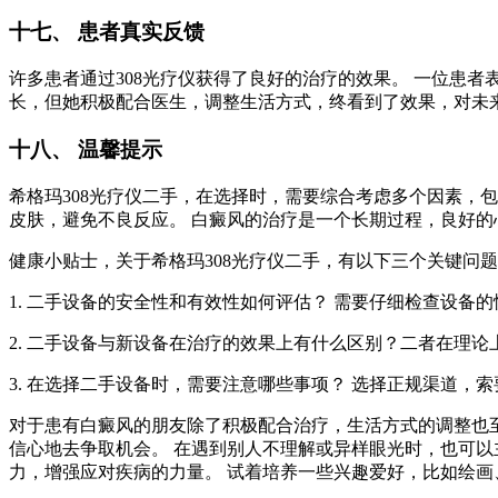
十七、 患者真实反馈
许多患者通过308光疗仪获得了良好的治疗的效果。 一位患
长，但她积极配合医生，调整生活方式，终看到了效果，对未
十八、 温馨提示
希格玛308光疗仪二手，在选择时，需要综合考虑多个因素，包
皮肤，避免不良反应。 白癜风的治疗是一个长期过程，良好
健康小贴士，关于希格玛308光疗仪二手，有以下三个关键问
1. 二手设备的安全性和有效性如何评估？ 需要仔细检查设
2. 二手设备与新设备在治疗的效果上有什么区别？二者在理
3. 在选择二手设备时，需要注意哪些事项？ 选择正规渠道，
对于患有白癜风的朋友除了积极配合治疗，生活方式的调整也至
信心地去争取机会。 在遇到别人不理解或异样眼光时，也可
力，增强应对疾病的力量。 试着培养一些兴趣爱好，比如绘