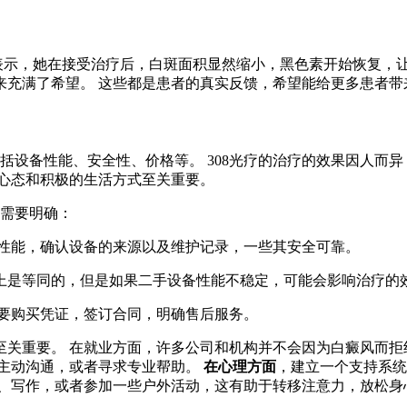
者表示，她在接受治疗后，白斑面积显然缩小，黑色素开始恢复，
来充满了希望。 这些都是患者的真实反馈，希望能给更多患者带
括设备性能、安全性、价格等。 308光疗的治疗的效果因人而
的心态和积极的生活方式至关重要。
题需要明确：
备的性能，确认设备的来源以及维护记录，一些其安全可靠。
论上是等同的，但是如果二手设备性能不稳定，可能会影响治疗的
索要购买凭证，签订合同，明确售后服务。
关重要。 在就业方面，许多公司和机构并不会因为白癜风而拒
以主动沟通，或者寻求专业帮助。
在心理方面
，建立一个支持系统
画、写作，或者参加一些户外活动，这有助于转移注意力，放松身