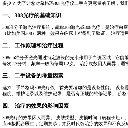
多少？ 为了让您对希格玛308光疗仪二手有更尽量的了解，
一、 308光疗的基础知识
308准分子激光治疗系统，简称308激光或308光疗，是治疗
（比如美国308）两种，效果在临床上都得到了验证。 治疗
二、 工作原理和治疗过程
308nm准分子激光通过特定波长的光束作用于白斑区域，它
每次2-3分钟，频率一般为每周1-2次。 治疗次数因人而异，
三、 二手设备的考量因素
选择二手希格玛308光疗仪，首先要考虑的是设备性能。 设
程度、维护记录以及维护记录、是否有正规的维修记录。 价格
四、 治疗的效果的影响因素
308光疗的效果因人而异。 皮肤类型、皮损时间（病程长短
应积极配合医生，定期复诊，并及时反馈治疗的效果和不良反