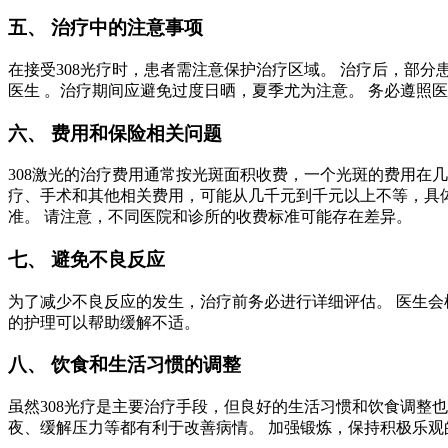
五、 治疗中的注意事项
在接受308光疗时，患者需注意保护治疗区域。 治疗后，部分
医生 。治疗期间应避免过度日晒，夏季尤为注意。 务必遵照
六、 费用和保险相关问题
308激光的治疗费用通常按光斑面积收费，一个光斑的费用在
疗、手术和其他相关费用，可能从几千元到千元以上不等，具
准。 请注意，不同医院和诊所的收费标准可能存在差异。
七、 避免不良反应
为了减少不良反应的发生，治疗前务必进行详细评估。 医生会
的护理可以帮助缓解不适。
八、 饮食和生活习惯的调整
虽然308光疗是主要治疗手段，但良好的生活习惯和饮食调整也
夜、缓解压力等都有利于改善病情。 加强锻炼，保持积极乐