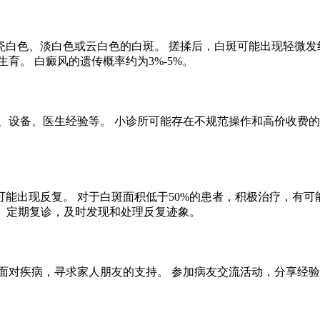
白色、淡白色或云白色的白斑。 搓揉后，白斑可能出现轻微发
育。 白癜风的遗传概率约为3%-5%。
、设备、医生经验等。 小诊所可能存在不规范操作和高价收费的
能出现反复。 对于白斑面积低于50%的患者，积极治疗，有可
。 定期复诊，及时发现和处理反复迹象。
面对疾病，寻求家人朋友的支持。 参加病友交流活动，分享经验