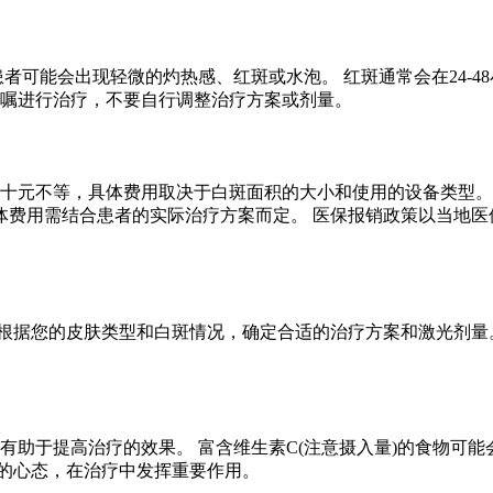
患者可能会出现轻微的灼热感、红斑或水泡。 红斑通常会在24-
医嘱进行治疗，不要自行调整治疗方案或剂量。
几十元不等，具体费用取决于白斑面积的大小和使用的设备类型。
体费用需结合患者的实际治疗方案而定。 医保报销政策以当地医
根据您的皮肤类型和白斑情况，确定合适的治疗方案和激光剂量。
有助于提高治疗的效果。 富含维生素C(注意摄入量)的食物可
观的心态，在治疗中发挥重要作用。