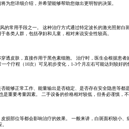
我们将为您详细介绍，并希望能够帮助您做出更明智的决策。
白癜风的常用手段之一。 这种治疗方式通过特定波长的激光照射白
适用于各类人群，包括孕妇和儿童，相对来说安全性较高。
能够穿透皮肤，直接作用于黑色素细胞。 治疗时，医生会根据患者
通常一个疗程（10次）可见初步变化，1-3个月左右可能达到较好
备是否能够正常工作、能量输出是否稳定、是否存在安全隐患等都
也是重要考量因素。 二手设备的价格相对较低，但务必谨慎，
）、皮损部位等都会影响治疗的效果。 一般来讲，白斑面积较小、
应。