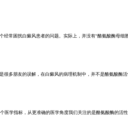
一个经常困扰白癜风患者的问题。实际上，并没有“酪氨酸酶母细
能是很多朋友的误解，在白癜风的病理机制中，并不是酪氨酸酶
个医学指标，从更准确的医学角度我们关注的是酪氨酸酶的活性