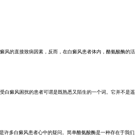
癜风的直接致病因素，反而，在白癜风患者体内，酪氨酸酶的活
受白癜风困扰的患者可谓是既熟悉又陌生的一个词。它并不是遥
能是许多白癜风患者心中的疑问。简单酪氨酸酶是一种存在于我