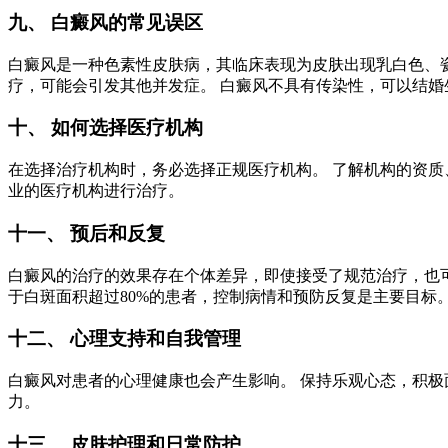
九、 白癜风的常见误区
白癜风是一种色素性皮肤病，其临床表现为皮肤出现乳白色、瓷
疗，可能会引发其他并发症。 白癜风不具有传染性，可以结婚生
十、 如何选择医疗机构
在选择治疗机构时，务必选择正规医疗机构。 了解机构的资质
业的医疗机构进行治疗。
十一、 预后和反复
白癜风的治疗的效果存在个体差异，即使接受了规范治疗，也可
于白斑面积超过80%的患者，控制病情和预防反复是主要目标
十二、 心理支持和自我管理
白癜风对患者的心理健康也会产生影响。 保持乐观心态，积极
力。
十三、 皮肤护理和日常防护