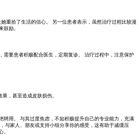
让她重拾了生活的信心。 另一位患者表示，虽然治疗过程比较漫
来鼓励。
异，需要患者积极配合医生，定期复诊。 治疗过程中，注意保护
效果，甚至造成皮肤损伤。
绝聘用。 与其过度焦虑，不如积极提升自己的专业能力，充满
，与家人、朋友或支持小组分享你的感受，这有助于减缓压
心。