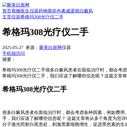
首页
视频
医生
仪器
药物
晕痣
色素减退斑
白癜风
主页
仪器
希格玛308光疗仪二手
希格玛308光疗仪二手
2025-05-27
来源：
聚美白斑网
仪器
手机端访问
摘要：
希格玛308光疗仪二手很多白癜风患者在面临治疗时，都会考
希格玛308光疗仪二手，我们应该了解哪些信息呢？这篇文章
希格玛308光疗仪二手
很多白癜风患者在面临治疗时，都会考虑各种因素，例如费用、
手，我们应该了解哪些信息呢？ 这篇文章将从多个角度为您详细
分子激光照射白斑患处，刺激黑素细胞增生，促进黑色素的生成