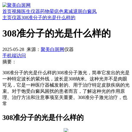
首页
视频
医生
仪器
药物
晕痣
色素减退斑
白癜风
主页
仪器
308准分子的光是什么样的
308准分子的光是什么样的
2025-05-28
来源：
聚美白斑网
仪器
手机端访问
摘要：
308准分子的光是什么样的308准分子激光，简单它发出的光是
一种特定波长的紫外线，波长是308纳米。这种光并不是肉眼
可见，它是一种医疗器械发射的、用于治疗特定皮肤疾病的光
束。对于饱受白癜风困扰的患者而言，了解这种光的作用原
理、治疗方法和注意事项至关重要。308准分子激光治疗，也
常
308准分子的光是什么样的