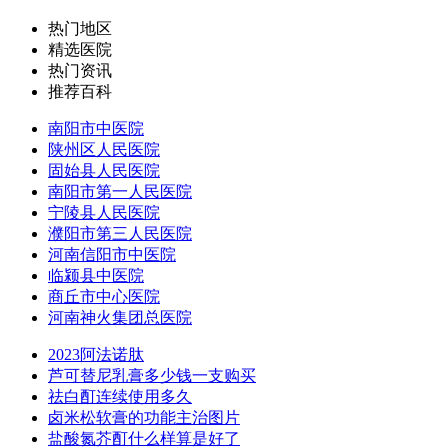
热门地区
精选医院
热门资讯
推荐百科
南阳市中医院
陕州区人民医院
固始县人民医院
南阳市第一人民医院
宁陵县人民医院
濮阳市第三人民医院
河南信阳市中医院
临颍县中医院
商丘市中心医院
河南神火集团总医院
2023阿法诺肽
芦可替尼乳膏多少钱一支购买
祛白酊连续使用多久
卤米松软膏的功能主治图片
盐酸氮芥酊什么样算是好了