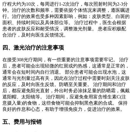
疗程大约为10次，每周进行1-2次治疗，每次照射时间为2-3分
钟。治疗的次数和频率，需要依据个体情况来调整，遵医嘱进
行。治疗的效果也受多种因素影响，例如：皮肤类型、白斑的
面积、持续时间以及具体部位等。 治疗过程中，医生会根据
患者的皮肤反应和耐受情况，调整激光剂量。 患者应积极配
合治疗，及时向医生反馈情况。
四、激光治疗的注意事项
在接受308光疗期间，有一些重要的注意事项需要牢记。 治疗
后，患者可能会出现轻微的红斑或灼热感，这通常是正常的，
通常会在短时间内自行消退。 部分患者可能会出现水泡，这
通常与光剂量过高有关，因此在治疗过程中需要时刻关注皮肤
的反应，及时向医生反馈。防晒至关重要。 治疗期间和治疗
后，都应避免阳光直射，外出时务必涂抹足量的防晒霜，佩戴
遮阳帽、太阳镜等。 治疗期间，应避免食用富含维生素C(注
意摄入量)的食物，这些食物可能会抑制黑色素的合成。 保持
良好的作息和心态，有助于增强免疫力，促进治疗的效果。
五、费用与报销