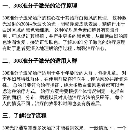
一、308准分子激光的治疗原理
308准分子激光治疗的核心在于其治疗白癜风的原理。 这种激
光发射的308纳米波长的光，能够穿透皮肤表层，精确作用于
白斑区域的黑色素细胞。 这种光对黑色素细胞具有刺激作
用，可以促进其增殖，并产生更多的黑色素，从而使白斑的颜
色逐渐恢复，接近正常肤色。了解308准分子激光的治疗原理
有助于患者更深入地理解治疗过程，增强治疗信心。
二、308准分子激光的适用人群
308准分子激光治疗适用于各个年龄段的人群，包括儿童。 对
于孕妇等特殊群体，在使用前应咨询医生，评估风险并谨慎选
择。 总的只要符合治疗指征，绝大多数白癜风患者都可以考
虑这种治疗方式。 治疗方案需要根据个体情况制定，包括白
斑的面积、分布、病程以及对其他治疗方法的反应等。 每个
人的情况不同，治疗的效果和时间也会有所差异。
三、了解治疗流程
308光疗通常需要多次治疗才能看到效果。 一般情况下，一个