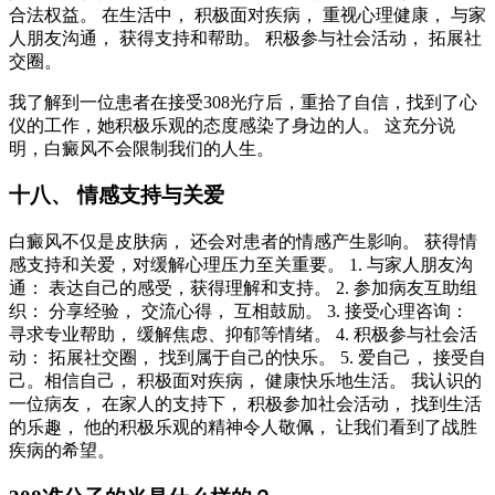
合法权益。 在生活中， 积极面对疾病， 重视心理健康， 与家
人朋友沟通， 获得支持和帮助。 积极参与社会活动， 拓展社
交圈。
我了解到一位患者在接受308光疗后，重拾了自信，找到了心
仪的工作，她积极乐观的态度感染了身边的人。 这充分说
明，白癜风不会限制我们的人生。
十八、 情感支持与关爱
白癜风不仅是皮肤病， 还会对患者的情感产生影响。 获得情
感支持和关爱，对缓解心理压力至关重要。 1. 与家人朋友沟
通： 表达自己的感受，获得理解和支持。 2. 参加病友互助组
织： 分享经验， 交流心得， 互相鼓励。 3. 接受心理咨询：
寻求专业帮助， 缓解焦虑、抑郁等情绪。 4. 积极参与社会活
动： 拓展社交圈， 找到属于自己的快乐。 5. 爱自己， 接受自
己。相信自己， 积极面对疾病， 健康快乐地生活。 我认识的
一位病友， 在家人的支持下， 积极参加社会活动， 找到生活
的乐趣， 他的积极乐观的精神令人敬佩， 让我们看到了战胜
疾病的希望。