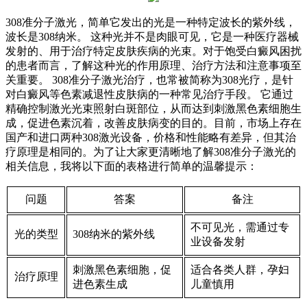
308准分子激光，简单它发出的光是一种特定波长的紫外线，
波长是308纳米。 这种光并不是肉眼可见，它是一种医疗器械
发射的、用于治疗特定皮肤疾病的光束。对于饱受白癜风困扰
的患者而言，了解这种光的作用原理、治疗方法和注意事项至
关重要。 308准分子激光治疗，也常被简称为308光疗，是针
对白癜风等色素减退性皮肤病的一种常见治疗手段。 它通过
精确控制激光光束照射白斑部位，从而达到刺激黑色素细胞生
成，促进色素沉着，改善皮肤病变的目的。目前，市场上存在
国产和进口两种308激光设备，价格和性能略有差异，但其治
疗原理是相同的。为了让大家更清晰地了解308准分子激光的
相关信息，我将以下面的表格进行简单的温馨提示：
问题
答案
备注
不可见光，需通过专
光的类型
308纳米的紫外线
业设备发射
刺激黑色素细胞，促
适合各类人群，孕妇
治疗原理
进色素生成
儿童慎用