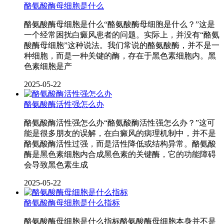
酪氨酸酶母细胞是什么
酪氨酸酶母细胞是什么“酪氨酸酶母细胞是什么？”这是
一个经常困扰白癜风患者的问题。实际上，并没有“酪氨
酸酶母细胞”这种说法。我们常说的酪氨酸酶，并不是一
种细胞，而是一种关键的酶，存在于黑色素细胞内。黑
色素细胞是产
2025-05-22
酪氨酸酶活性强怎么办
酪氨酸酶活性强怎么办“酪氨酸酶活性强怎么办？”这可
能是很多朋友的误解，在白癜风的病理机制中，并不是
酪氨酸酶活性过强，而是活性降低或结构异常。酪氨酸
酶是黑色素细胞内合成黑色素的关键酶，它的功能障碍
会导致黑色素生成
2025-05-22
酪氨酸酶母细胞是什么指标
酪氨酸酶母细胞是什么指标酪氨酸酶母细胞本身并不是