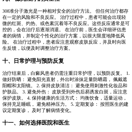
308准分子激光是一种相对安全的治疗方法。 但任何治疗都存
在一定的风险和不良反应。 治疗过程中，患者可能会出现轻
微的红斑、灼热、或色素沉着等不良反应。这些反应通常是可
控的，会在治疗后逐渐消退。 在治疗前，医生会详细评估患
者的病情，并制定个性化的治疗方案，以很大限度地降低风
险。 在治疗过程中，患者应注意观察皮肤反应，并及时向医
生反馈，以便及时调整治疗方案。
十、日常护理与预防反复
治疗结束后，白癜风患者仍需注重日常护理，以预防反复。 1.
做好防晒： 避免阳光直射，外出时涂抹足量防晒霜， 佩戴遮
阳帽和太阳镜。 2. 保持皮肤清洁： 避免使用刺激性化妆品和
护肤品。 3. 避免外伤： 皮肤受到外伤后易诱发白斑，应注意
保护皮肤。 4. 保持健康的生活方式： 均衡饮食，适量运动，
保持充足睡眠， 避免精神压力。 5. 定期复诊： 按照医生的建
议定期复诊， 及时了解病情变化。
十一、如何选择医院和医生