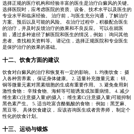
选择正规的医疗机构和经验丰富的医生是治疗白癜风的关键。
选择医院时，应考虑医院的资质、设备、技术水平以及医生的
专业水平和临床经验。 治疗前，与医生充分沟通，了解治疗
方案、预后以及可能的风险。 在治疗过程中，积极配合医生
的治疗，并及时反馈治疗的效果和不良反应。 可以在就医
前，通过多种途径了解医院和医生的情况，例如： 询问其他
患者、查找相关资料等。 请记住，选择正规医院和专业医生
是保护治疗的效果的基础。
十二、饮食方面的建议
饮食对白癜风的治疗和恢复有一定的影响。 1. 均衡饮食： 摄
入各种营养素， 保证身体健康。 2. 适量补充微量元素： 锌、
铜等微量元素对黑素细胞的生成有重要作用。 3. 避免食用刺
激性食物： 辛辣食物、海鲜等可能诱发或加重病情。 4. 减少
维生素C(注意摄入量)的摄入： 维生素C(注意摄入量)可能抑制
黑色素产生。 5. 适当吃富含酪氨酸的食物： 例如：黑芝麻、
黑豆等。 具体饮食建议， 应该咨询医生或者营养师， 制定个
性化的饮食计划。
十三、运动与锻炼