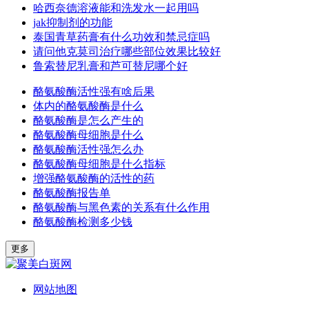
哈西奈德溶液能和洗发水一起用吗
jak抑制剂的功能
泰国青草药膏有什么功效和禁忌症吗
请问他克莫司治疗哪些部位效果比较好
鲁索替尼乳膏和芦可替尼哪个好
酪氨酸酶活性强有啥后果
体内的酪氨酸酶是什么
酪氨酸酶是怎么产生的
酪氨酸酶母细胞是什么
酪氨酸酶活性强怎么办
酪氨酸酶母细胞是什么指标
增强酪氨酸酶的活性的药
酪氨酸酶报告单
酪氨酸酶与黑色素的关系有什么作用
酪氨酸酶检测多少钱
更多
网站地图