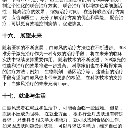
制定个性化的联合治疗方案。 联合治疗可以增加色素细胞活
性， 提高治疗的效果， 缩短治疗时间。 在选择联合治疗方案
时，应咨询医生， 充分了解治疗方案的优点和风险。 配合治
疗，可以更有效地控制病情， 促进恢复。
十六、 展望未来
随着医学的不断发展 ，白癜风的治疗方法也在不断进步。 308
准分子激光治疗作为一种有效的治疗手段， 将在未来的临床
实践中继续发挥重要作用。 随着技术的不断改进， 308激光的
性能和治疗的效果将进一步提高。 科学家们也在不断探索新
的治疗方法，例如： 生物制剂、基因治疗等， 这些新的治疗
手段有望为白癜风患者带来更多的希望。 在科学技术的支持
下，白癜风治疗的未来充满 hope。
十七、就业与生活
白癜风患者在就业和生活中， 可能会面临一些困难。 但是，
疾病不应成为阻碍。 在就业方面， 很多行业对皮肤没有特殊
要求， 只要具备相关学历和能力， 就可以找到合适的工作。
如果因皮肤问题受到歧视， 可以寻求法律帮助，维护自己的