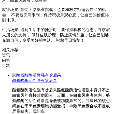
对于白癜风患者，我希望：
就业场景: 即使面临就业挑战，也要积极寻找适合自己的机
会， 不要被疾病限制，保持积极乐观心态，让自己的价值得
到体现。
生活场景: 遇到生活中的挫折时，要保持积极的心态，寻求家
人朋友的支持， 做好皮肤护理，防止病情加重，让自己能够
充满自信，享受美好的生活。 祝您早日恢复！
相关推荐
资讯
问答
百科
酪氨酸酶活性强有啥后果
酪氨酸酶活性强有啥后果酪氨酸酶活性增强本身并不是
白癜风的直接致病因素，反而，在白癜风患者体内，酪
氨酸酶的活性通常是降低或功能异常的。白癜风的核心
问题在于黑色素细胞功能受损，导致黑色素合成不足或
尽量缺失。我们应