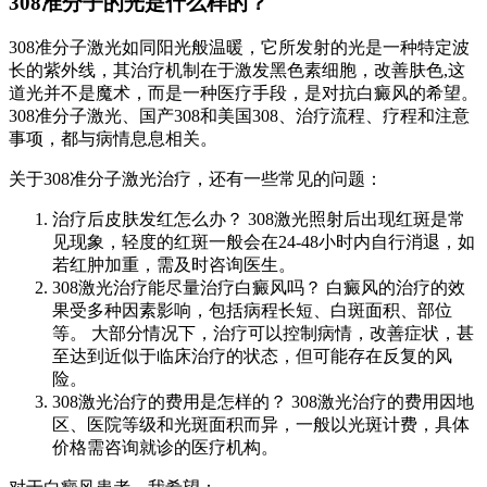
308准分子的光是什么样的？
308准分子激光如同阳光般温暖，它所发射的光是一种特定波
长的紫外线，其治疗机制在于激发黑色素细胞，改善肤色,这
道光并不是魔术，而是一种医疗手段，是对抗白癜风的希望。
308准分子激光、国产308和美国308、治疗流程、疗程和注意
事项，都与病情息息相关。
关于308准分子激光治疗，还有一些常见的问题：
治疗后皮肤发红怎么办？ 308激光照射后出现红斑是常
见现象，轻度的红斑一般会在24-48小时内自行消退，如
若红肿加重，需及时咨询医生。
308激光治疗能尽量治疗白癜风吗？ 白癜风的治疗的效
果受多种因素影响，包括病程长短、白斑面积、部位
等。 大部分情况下，治疗可以控制病情，改善症状，甚
至达到近似于临床治疗的状态，但可能存在反复的风
险。
308激光治疗的费用是怎样的？ 308激光治疗的费用因地
区、医院等级和光斑面积而异，一般以光斑计费，具体
价格需咨询就诊的医疗机构。