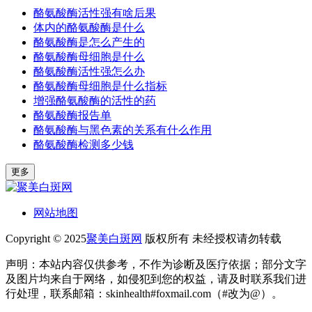
酪氨酸酶活性强有啥后果
体内的酪氨酸酶是什么
酪氨酸酶是怎么产生的
酪氨酸酶母细胞是什么
酪氨酸酶活性强怎么办
酪氨酸酶母细胞是什么指标
增强酪氨酸酶的活性的药
酪氨酸酶报告单
酪氨酸酶与黑色素的关系有什么作用
酪氨酸酶检测多少钱
更多
网站地图
Copyright © 2025
聚美白斑网
版权所有 未经授权请勿转载
声明：本站内容仅供参考，不作为诊断及医疗依据；部分文字
及图片均来自于网络，如侵犯到您的权益，请及时联系我们进
行处理，联系邮箱：skinhealth#foxmail.com（#改为@）。