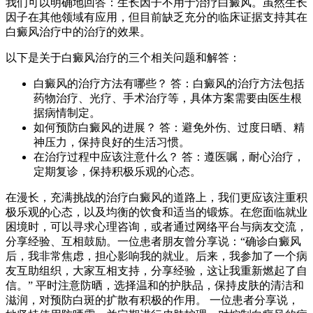
我们可以明确地回答：生长因子不用于治疗白癜风。虽然生长
因子在其他领域有应用，但目前缺乏充分的临床证据支持其在
白癜风治疗中的治疗的效果。
以下是关于白癜风治疗的三个相关问题和解答：
白癜风的治疗方法有哪些？ 答：白癜风的治疗方法包括
药物治疗、光疗、手术治疗等，具体方案需要由医生根
据病情制定。
如何预防白癜风的进展？ 答：避免外伤、过度日晒、精
神压力，保持良好的生活习惯。
在治疗过程中应该注意什么？ 答：遵医嘱，耐心治疗，
定期复诊，保持积极乐观的心态。
在漫长，充满挑战的治疗白癜风的道路上，我们更应该注重积
极乐观的心态，以及均衡的饮食和适当的锻炼。在您面临就业
困境时，可以寻求心理咨询，或者通过网络平台与病友交流，
分享经验、互相鼓励。一位患者朋友曾分享说：“确诊白癜风
后，我非常焦虑，担心影响我的就业。后来，我参加了一个病
友互助组织，大家互相支持，分享经验，这让我重新燃起了自
信。” 平时注意防晒，选择温和的护肤品，保持皮肤的清洁和
滋润，对预防白斑的扩散有积极的作用。 一位患者分享说，