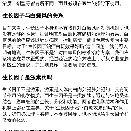
浓度、剂型等都有所不同，而且必须在医生的指导下使用。
生长因子与白癜风的关系
目前来看，生长因子本身并不直接针对白癜风的发病机制，也
没有足够的临床证据证明其对白癜风有确切的治疗的效果。白
癜风的治疗应该以针对病因、控制病情、促进色素恢复为主要
目标。对于“生长因子治疗白斑效果好吗”这个问题，我们可以
明确地说，生长因子不是针对白癜风的标准治疗方案。我们应
该将放在寻求正规的、经过验证的治疗方法上，听从专业皮肤
科医生的建议，并定期复诊，监测病情的进展。
生长因子是激素药吗
生长因子不是激素。激素是人体内由内分泌腺分泌的、具有调
节作用的化学物质。而生长因子是一类多肽，通过与细胞受体
结合，影响细胞的生长、分化和功能。两者在化学结构和作用
机制上都存在差异。关于“生长因子治疗白斑效果好吗”的问
题，我们必须理性看待，不要被误导，也不能混淆生长因子和
激素的概念。