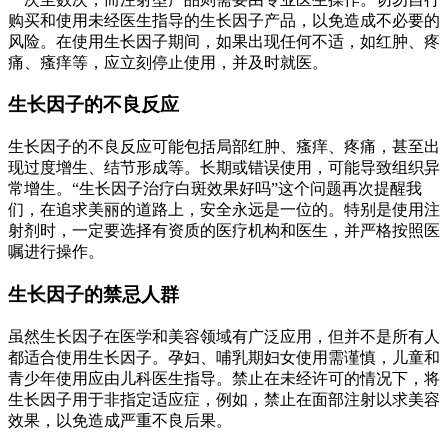
购买和使用未经医生指导的生长因子产品，以免造成不必要的
风险。在使用生长因子期间，如果出现任何不适，如红肿、疼
痛、瘙痒等，应立刻停止使用，并及时就医。
生长因子的不良反应
生长因子的不良反应可能包括局部红肿、瘙痒、疼痛，甚至出
现过度增生、结节形成等。长期或错误使用，可能导致组织异
常增生。“生长因子治疗白斑效果好吗”这个问题再次提醒我
们，在追求美丽的道路上，安全永远是一位的。特别是使用注
射剂时，一定要选择有资质的医疗机构和医生，并严格按照医
嘱进行操作。
生长因子的禁忌人群
虽然生长因子在医学和美容领域有广泛应用，但并不是所有人
都适合使用生长因子。孕妇、哺乳期妇女使用需谨慎，儿童和
青少年使用应由儿科医生指导。禁止在未经许可的情况下，将
生长因子用于非指定适应症，例如，禁止在面部注射以求美容
效果，以免造成严重不良后果。