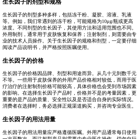
生长因子的剂型和规格
生长因子的剂型多种多样，包括冻干粉、凝胶、溶液、乳液
等。例如，我们常遇到的冻干粉，可能规格为10μg/瓶或更高
浓度。不同剂型的生长因子，其使用方法和适用范围也不同。
外用制剂，通常用于皮肤恢复和保养；注射制剂，则需要由专
业的技术人员操作。关于生长因子的规格和剂型，一定要仔细
阅读产品说明书，并严格按照医嘱使用。
生长因子的价格
生长因子的价格因品牌、剂型和用途而异。从几十元到数千元
不等。一些用于皮肤保养的外用产品价格相对较低，而用于医
疗治疗的注射制剂价格可能较高，具体价格也会受到市场因素
的影响。在选择生长因子产品时，价格并不是的考量因素，更
重要的是产品的质量、安全性以及是否适合自身的实际情况。
消费者在选择时，务必选择正规渠道购买，并咨询专业医生。
生长因子的用法用量
生长因子的用法用量应严格遵循医嘱。外用产品通常每日使用
一次至数次，而注射型产品则需要由专业医生操作。切勿自行