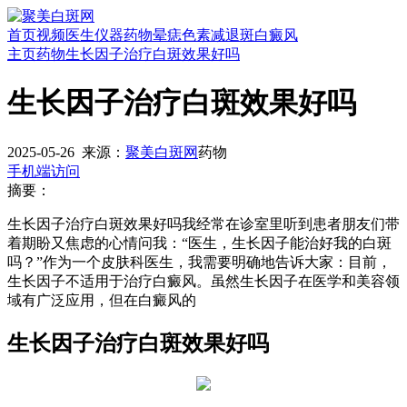
首页
视频
医生
仪器
药物
晕痣
色素减退斑
白癜风
主页
药物
生长因子治疗白斑效果好吗
生长因子治疗白斑效果好吗
2025-05-26
来源：
聚美白斑网
药物
手机端访问
摘要：
生长因子治疗白斑效果好吗我经常在诊室里听到患者朋友们带
着期盼又焦虑的心情问我：“医生，生长因子能治好我的白斑
吗？”作为一个皮肤科医生，我需要明确地告诉大家：目前，
生长因子不适用于治疗白癜风。虽然生长因子在医学和美容领
域有广泛应用，但在白癜风的
生长因子治疗白斑效果好吗