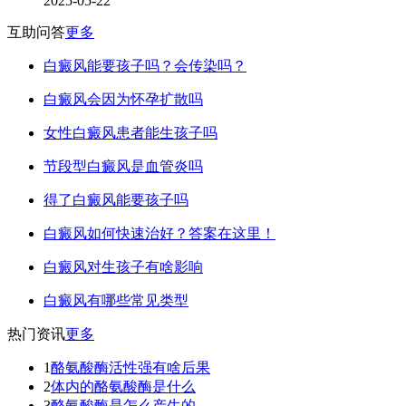
2025-05-22
互助问答
更多
白癜风能要孩子吗？会传染吗？
白癜风会因为怀孕扩散吗
女性白癜风患者能生孩子吗
节段型白癜风是血管炎吗
得了白癜风能要孩子吗
白癜风如何快速治好？答案在这里！
白癜风对生孩子有啥影响
白癜风有哪些常见类型
热门资讯
更多
1
酪氨酸酶活性强有啥后果
2
体内的酪氨酸酶是什么
3
酪氨酸酶是怎么产生的