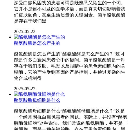
深受白癜风困扰的患者可谓是既熟悉又陌生的一个词。
它并不是遥不可及的医学术语，而是真真切切影响着我
们皮肤颜色，甚至生活质量的关键因素。简单酪氨酸酶
是存在于我们黑
2025-05-22
酪氨酸酶是怎么产生的
酪氨酸酶是怎么产生的“酪氨酸酶是怎么产生的？”这可
能是许多白癜风患者心中的疑问。简单酪氨酸酶是一种
存在于我们皮肤、毛发以及眼睛中的黑色素细胞内的关
键酶，它的产生受到基因的严格控制，并通过复杂的生
物合成机制得
2025-05-22
酪氨酸酶母细胞是什么
酪氨酸酶母细胞是什么“酪氨酸酶母细胞是什么？”这是
一个经常困扰白癜风患者的问题。实际上，并没有“酪氨
酸酶母细胞”这种说法。我们常说的酪氨酸酶，并不是一
种细胞，而是一种关键的酶，存在于黑色素细胞内。黑