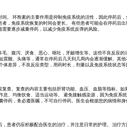
时间。 环孢素的主要作用是抑制免疫系统的活性，因此停药后，
患者，免疫系统恢复的时间会更长。 有些患者可能会在停药后出
能需要逐步减量停药，以减少免疫系统反弹的风险。
多毛、腹泻、厌食、恶心、呕吐，牙龈增生等。这些不良反应的
，如震颤、头痛等，通常在停药后几天到几周内会逐渐缓解。其他
虑个体差异，不良反应类型，用药时长，剂量以及免疫系统状态等
院复查。复查的内容主要包括肝肾功能、血压、血脂等指标。如果
作息、均衡饮食、适当运动等。 避免接触感染源，因为免疫系统
胶囊停药，务必遵医嘱，不可自行停药。医生会根据您的病情和身
后，患者仍应积极配合医生的治疗，并注意日常的护理。 治疗方