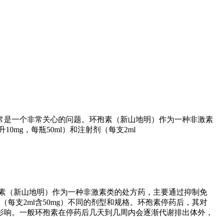
常是一个非常关心的问题。环孢素（新山地明）作为一种非激素
0mg，每瓶50ml）和注射剂（每支2ml
素（新山地明）作为一种非激素类的处方药，主要通过抑制免
剂（每支2ml含50mg）不同的剂型和规格。环孢素停药后，其对
影响。一般环孢素在停药后几天到几周内会逐渐代谢排出体外，