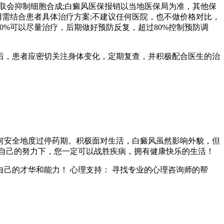
取会抑制细胞合成;白癜风医保报销以当地医保局为准，其他保
用需结合患者具体治疗方案;不建议任何医院，也不做价格对比，
0%可以尽量治疗，后期做好预防反复，超过80%控制预防调
后，患者应密切关注身体变化，定期复查，并积极配合医生的治
何安全地度过停药期。积极面对生活，白癜风虽然影响外貌，但
自己的努力下，您一定可以战胜疾病，拥有健康快乐的生活！
己的才华和能力！ 心理支持： 寻找专业的心理咨询师的帮