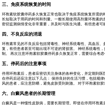
三、免疫系统恢复的时间
环孢素软胶囊停药多久恢复正常也取决于免疫系统恢复所需的
长短取决于用药的时间和剂量。一般长期使用高剂量环孢素的
密切监测病情变化非常重要，并及时与医生沟通。有些患者可
四、不良反应的消退
环孢素常见的不良反应包括肾毒性、神经系统毒性、高血压、
复，有些患者甚至可能出现不可逆的肾损害。 神经系统毒性
制。 再次注意环孢素软胶囊停药多久恢复正常，需要综合考
五、停药后的注意事项
停用环孢素后，患者应密切关注身体的各种变化，并定期到医
在停药后还应注意以下几点： 保持良好的生活习惯，包括规律
风的患者，应注意防晒，避免皮肤受到刺激。 对于环孢素软
六、白癜风患者的长期管理
白癜风是一种慢性皮肤病，需要长期管理。即使在停用环孢素