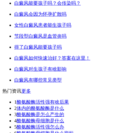
白癜风能要孩子吗？会传染吗？
白癜风会因为怀孕扩散吗
女性白癜风患者能生孩子吗
节段型白癜风是血管炎吗
得了白癜风能要孩子吗
白癜风如何快速治好？答案在这里！
白癜风对生孩子有啥影响
白癜风有哪些常见类型
热门资讯
更多
1
酪氨酸酶活性强有啥后果
2
体内的酪氨酸酶是什么
3
酪氨酸酶是怎么产生的
4
酪氨酸酶母细胞是什么
5
酪氨酸酶活性强怎么办