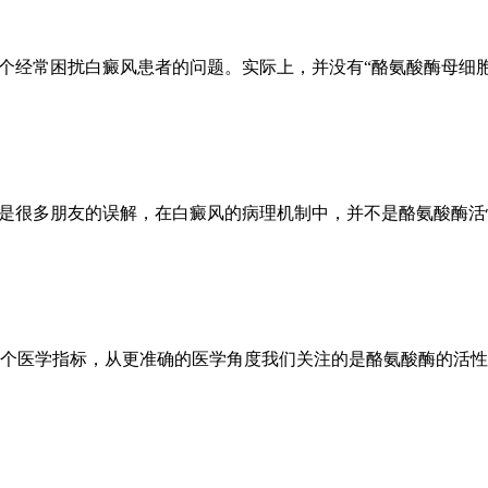
一个经常困扰白癜风患者的问题。实际上，并没有“酪氨酸酶母细
能是很多朋友的误解，在白癜风的病理机制中，并不是酪氨酸酶
个医学指标，从更准确的医学角度我们关注的是酪氨酸酶的活性