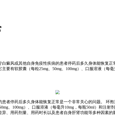
常
疗白癜风或其他自身免疫性疾病的患者停药后多久身体能恢复正
软胶囊（每粒25mg、50mg、100mg）、口服溶液（每毫升1
的患者停药后多久身体能恢复正常是一个非常关心的问题。 环孢
mg、100mg）、口服溶液（每毫升10mg，每瓶50ml）和注射
差异、用药剂量、用药时长以及患者自身肝肾功能等多种因素的