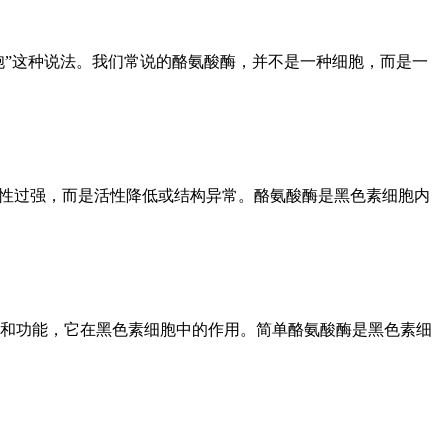
胞”这种说法。我们常说的酪氨酸酶，并不是一种细胞，而是一
活性过强，而是活性降低或结构异常。酪氨酸酶是黑色素细胞内
和功能，它在黑色素细胞中的作用。简单酪氨酸酶是黑色素细