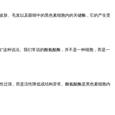
们皮肤、毛发以及眼睛中的黑色素细胞内的关键酶，它的产生受
胞”这种说法。我们常说的酪氨酸酶，并不是一种细胞，而是一
活性过强，而是活性降低或结构异常。酪氨酸酶是黑色素细胞内