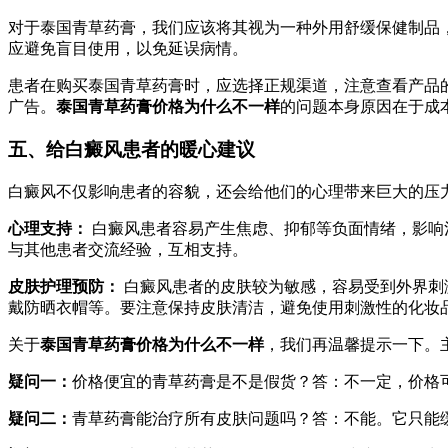
对于泰国青草药膏，我们应该将其视为一种外用舒缓保健制品
应避免盲目使用，以免延误病情。
患者在购买泰国青草药膏时，应选择正规渠道，注意查看产品
广告。
泰国青草药膏价格为什么不一样
的问题本身原因在于成
五、给白癜风患者的暖心建议
白癜风不仅影响患者的容貌，还会给他们的心理带来巨大的压
心理支持：
白癜风患者容易产生焦虑、抑郁等负面情绪，影响
与其他患者交流经验，互相支持。
皮肤护理预防：
白癜风患者的皮肤较为敏感，容易受到外界刺
戴防晒衣帽等。要注意保持皮肤清洁，避免使用刺激性的化妆
关于
泰国青草药膏价格为什么不一样
，我们再温馨提示一下。
疑问一：
价格便宜的青草药膏是不是假货？答：不一定，价格
疑问二：
青草药膏能治疗所有皮肤问题吗？答：不能。它只能