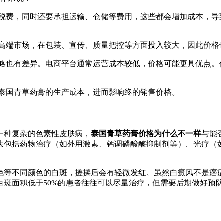
税费，同时还要承担运输、仓储等费用，这些都会增加成本，导
高端市场，在包装、宣传、质量把控等方面投入较大，因此价格
略也有差异。电商平台通常运营成本较低，价格可能更具优点。
泰国青草药膏的生产成本，进而影响终的销售价格。
一种复杂的色素性皮肤病，
泰国青草药膏价格为什么不一样
与能
包括药物治疗（如外用激素、钙调磷酸酶抑制剂等）、光疗（如窄
色等不同颜色的白斑，搓揉后会有轻微发红。虽然白癜风不是癌
斑面积低于50%的患者往往可以尽量治疗，但需要后期做好预防