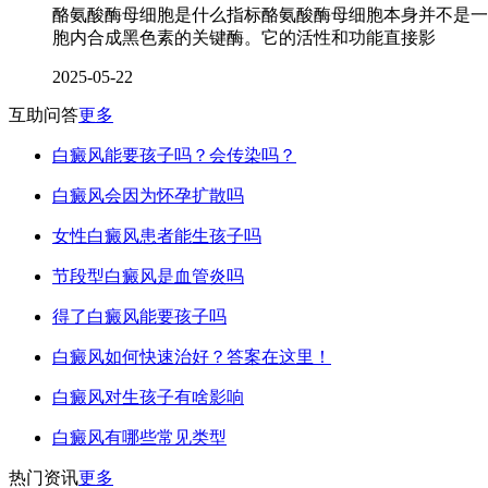
酪氨酸酶母细胞是什么指标酪氨酸酶母细胞本身并不是一
胞内合成黑色素的关键酶。它的活性和功能直接影
2025-05-22
互助问答
更多
白癜风能要孩子吗？会传染吗？
白癜风会因为怀孕扩散吗
女性白癜风患者能生孩子吗
节段型白癜风是血管炎吗
得了白癜风能要孩子吗
白癜风如何快速治好？答案在这里！
白癜风对生孩子有啥影响
白癜风有哪些常见类型
热门资讯
更多