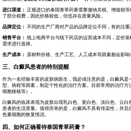
进口渠道：
正规进口的泰国青草药膏需要缴纳关税、增值税等
了部分税费，因此价格较低，但也存在质量风险。
品牌定位：
不同的生产厂商对产品的品牌定位不同，有的注重
销售平台：
线上电商平台与线下药店的运营成本不同，定价策
需求进行选择。
生产成本：
原材料价格、生产工艺、人工成本等因素都会影响
三、白癜风患者的特别提醒
作为一名经验丰富的皮肤病医生，我必须注意的是，白癜风是
型、病程等因素，制定个性化的治疗方案。目前常用的治疗方法
细胞移植等）。
白癜风的临床表现为皮肤出现乳白色、瓷白色、淡白色、云白
患者的生活质量。值得庆幸的是，白癜风不具有传染性，并且白
色素细胞的恢复情况。
四、如何正确看待泰国青草药膏？