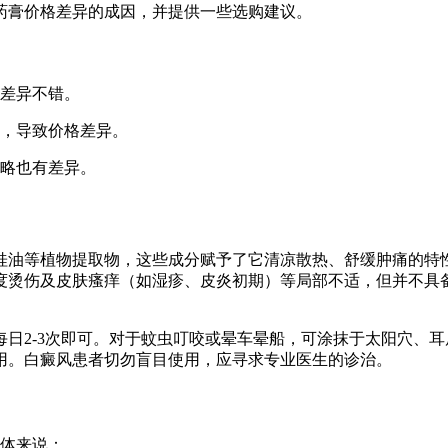
药膏价格差异的成因，并提供一些选购建议。
差异不错。
，导致价格差异。
略也有差异。
桂油等植物提取物，这些成分赋予了它清凉散热、舒缓肿痛的特
度烫伤及皮肤瘙痒（如湿疹、皮炎初期）等局部不适，但并不具
日2-3次即可。对于蚊虫叮咬或晕车晕船，可涂抹于太阳穴、
用。白癜风患者切勿盲目使用，应寻求专业医生的诊治。
体来说：