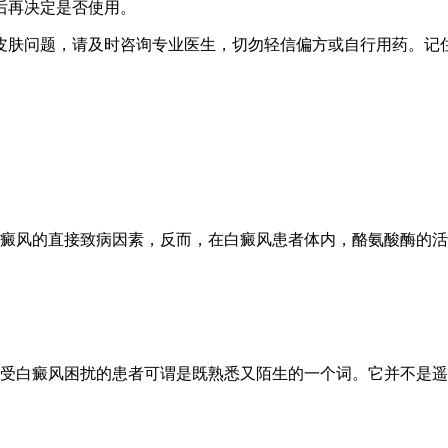
后再决定是否使用。
皮肤问题，请及时咨询专业医生，切勿轻信偏方或自行用药。记
癜风的直接致病因素，反而，在白癜风患者体内，酪氨酸酶的活
受白癜风困扰的患者可谓是既熟悉又陌生的一个词。它并不是遥