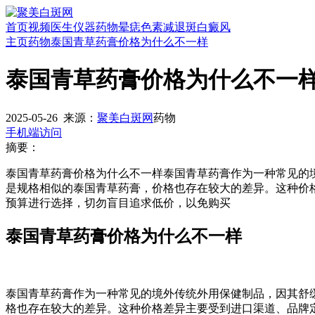
首页
视频
医生
仪器
药物
晕痣
色素减退斑
白癜风
主页
药物
泰国青草药膏价格为什么不一样
泰国青草药膏价格为什么不一
2025-05-26
来源：
聚美白斑网
药物
手机端访问
摘要：
泰国青草药膏价格为什么不一样泰国青草药膏作为一种常见的
是规格相似的泰国青草药膏，价格也存在较大的差异。这种价
预算进行选择，切勿盲目追求低价，以免购买
泰国青草药膏价格为什么不一样
泰国青草药膏作为一种常见的境外传统外用保健制品，因其舒
格也存在较大的差异。这种价格差异主要受到进口渠道、品牌