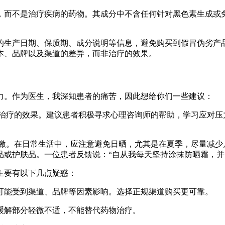
，而不是治疗疾病的药物。其成分中不含任何针对黑色素生成或
的生产日期、保质期、成分说明等信息，避免购买到假冒伪劣产
本、品牌以及渠道的差异，而非治疗的效果。
力。作为医生，我深知患者的痛苦，因此想给你们一些建议：
治疗的效果。建议患者积极寻求心理咨询师的帮助，学习应对压
激。在日常生活中，应注意避免日晒，尤其是在夏季，尽量减少
品或护肤品。一位患者反馈说：“自从我每天坚持涂抹防晒霜，并
主要有以下几点疑惑：
可能受到渠道、品牌等因素影响。选择正规渠道购买更可靠。
缓解部分轻微不适，不能替代药物治疗。