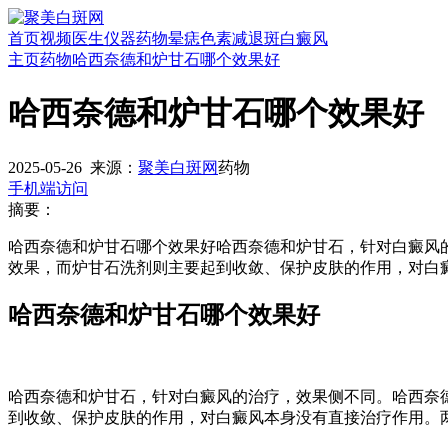
首页
视频
医生
仪器
药物
晕痣
色素减退斑
白癜风
主页
药物
哈西奈德和炉甘石哪个效果好
哈西奈德和炉甘石哪个效果好
2025-05-26
来源：
聚美白斑网
药物
手机端访问
摘要：
哈西奈德和炉甘石哪个效果好哈西奈德和炉甘石，针对白癜风
效果，而炉甘石洗剂则主要起到收敛、保护皮肤的作用，对白
哈西奈德和炉甘石哪个效果好
哈西奈德和炉甘石，针对白癜风的治疗，效果侧不同。哈西奈
到收敛、保护皮肤的作用，对白癜风本身没有直接治疗作用。