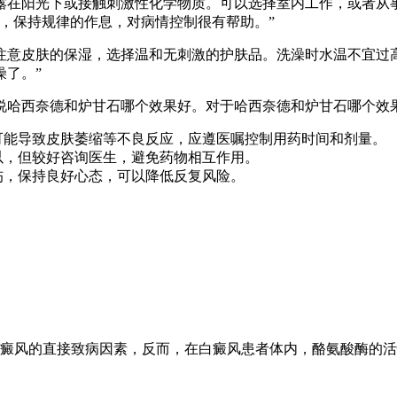
露在阳光下或接触刺激性化学物质。可以选择室内工作，或者从
，保持规律的作息，对病情控制很有帮助。”
注意皮肤的保湿，选择温和无刺激的护肤品。洗澡时水温不宜过
了。”
说哈西奈德和炉甘石哪个效果好。对于哈西奈德和炉甘石哪个效
可能导致皮肤萎缩等不良反应，应遵医嘱控制用药时间和剂量。
以，但较好咨询医生，避免药物相互作用。
伤，保持良好心态，可以降低反复风险。
癜风的直接致病因素，反而，在白癜风患者体内，酪氨酸酶的活