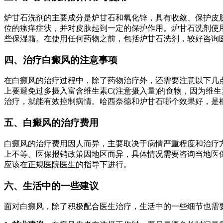
炉甘石洗剂的主要成分是炉甘石和氧化锌，具有收敛、保护皮
位的瘙痒症状，并对皮肤起到一定的保护作用。炉甘石洗剂使
些保湿霜。在使用任何药物之前，包括炉甘石洗剂，较好咨询
四、治疗白癜风的注意事项
在白癜风的治疗过程中，除了药物治疗外，还需要注意以下几
上要避免过多摄入富含维生素C(注意摄入量)的食物，因为维
治疗，就能有效控制病情。哈西奈德和炉甘石哪个效果好，是
五、白癜风的治疗费用
白癜风的治疗费用因人而异，主要取决于病情严重程度和治疗
上不等。医保报销政策因地区而异，具体情况需要咨询当地医
应该在正规医院医生的指导下进行。
六、生活中的一些建议
面对白癜风，除了积极配合医生治疗，生活中的一些细节也需