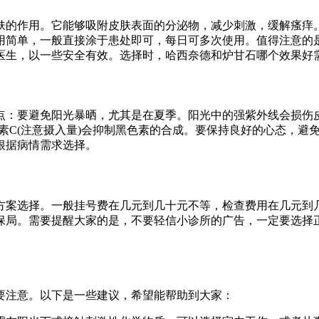
肤的作用。它能够吸附皮肤表面的分泌物，减少刺激，缓解瘙痒
用简单，一般直接涂于患处即可，每日可多次使用。值得注意的
医生，以一些安全有效。选择时，哈西奈德和炉甘石哪个效果好
点：要避免阳光暴晒，尤其是在夏季。阳光中的强紫外线会损伤
生素C(注意摄入量)会抑制黑色素的合成。要保持良好的心态，
根据病情需求选择。
方案选择。一般挂号费在几元到几十元不等，检查费用在几元到
保局。需要提醒大家的是，不要轻信小诊所的广告，一定要选择
要注意。以下是一些建议，希望能帮助到大家：