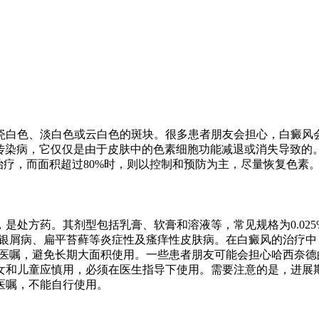
瓷白色、淡白色或云白色的斑块。很多患者朋友会担心，白癜风
是传染病，它仅仅是由于皮肤中的色素细胞功能减退或消失导致
治疗，而面积超过80%时，则以控制和预防为主，尽量恢复色素
处方药。其剂型包括乳膏、软膏和溶液等，常见规格为0.025%
、银屑病、扁平苔藓等炎症性及瘙痒性皮肤病。在白癜风的治疗
遵医嘱，避免长期大面积使用。一些患者朋友可能会担心哈西奈
女和儿童应慎用，必须在医生指导下使用。需要注意的是，进展
医嘱，不能自行使用。