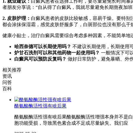
1. 就业建议：
白癜风患者在选择工作时，要尽量避免长时间暴
者朋友分享说：“自从得了白癜风，我就尽量避免长期熬夜加班
2. 皮肤护理：
白癜风患者的皮肤比较敏感，容易干燥。要特别
都会涂抹保湿霜，感觉皮肤舒服多了，白斑部位也没有那么干燥
健康小贴士，治疗白癜风需要综合考虑多种因素，不能简单地
哈西奈德可以长期使用吗？
不建议长期使用，长期使用
炉甘石洗剂可以和其他药物一起使用吗？
一般情况下可
白癜风可以预防反复吗？
做好日常防护，避免暴晒、外
相关推荐
资讯
问答
百科
酪氨酸酶活性强有啥后果
酪氨酸酶活性强有啥后果酪氨酸酶活性增强本身并不是白
胞功能受损，导致黑色素合成不足或尽量缺失。我们应