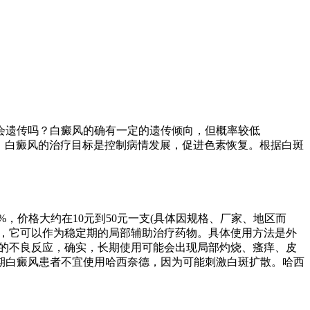
会遗传吗？白癜风的确有一定的遗传倾向，但概率较低
的。白癜风的治疗目标是控制病情发展，促进色素恢复。根据白斑
。
，价格大约在10元到50元一支(具体因规格、厂家、地区而
中，它可以作为稳定期的局部辅助治疗药物。具体使用方法是外
德的不良反应，确实，长期使用可能会出现局部灼烧、瘙痒、皮
期白癜风患者不宜使用哈西奈德，因为可能刺激白斑扩散。哈西