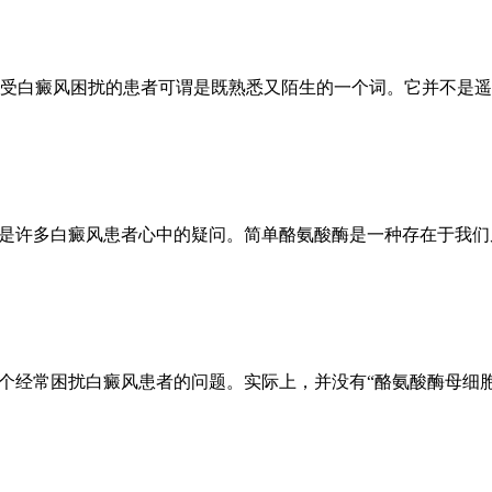
受白癜风困扰的患者可谓是既熟悉又陌生的一个词。它并不是遥
能是许多白癜风患者心中的疑问。简单酪氨酸酶是一种存在于我
一个经常困扰白癜风患者的问题。实际上，并没有“酪氨酸酶母细