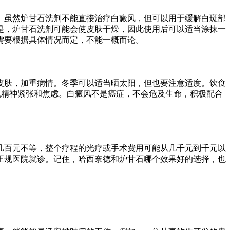
。虽然炉甘石洗剂不能直接治疗白癜风，但可以用于缓解白斑部
是，炉甘石洗剂可能会使皮肤干燥，因此使用后可以适当涂抹一
需要根据具体情况而定，不能一概而论。
皮肤，加重病情。冬季可以适当晒太阳，但也要注意适度。饮食
避免精神紧张和焦虑。白癜风不是癌症，不会危及生命，积极配合
几百元不等，整个疗程的光疗或手术费用可能从几千元到千元以
正规医院就诊。记住，哈西奈德和炉甘石哪个效果好的选择，也