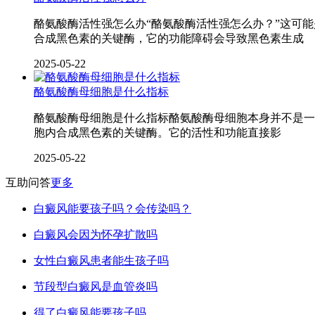
酪氨酸酶活性强怎么办“酪氨酸酶活性强怎么办？”这可
合成黑色素的关键酶，它的功能障碍会导致黑色素生成
2025-05-22
酪氨酸酶母细胞是什么指标
酪氨酸酶母细胞是什么指标酪氨酸酶母细胞本身并不是一
胞内合成黑色素的关键酶。它的活性和功能直接影
2025-05-22
互助问答
更多
白癜风能要孩子吗？会传染吗？
白癜风会因为怀孕扩散吗
女性白癜风患者能生孩子吗
节段型白癜风是血管炎吗
得了白癜风能要孩子吗