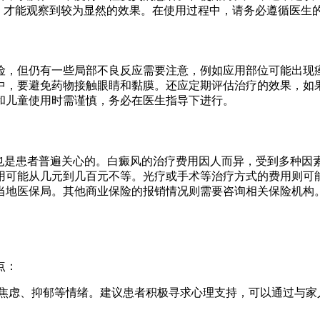
周，才能观察到较为显然的效果。在使用过程中，请务必遵循医生
险，但仍有一些局部不良反应需要注意，例如应用部位可能出现
中，要避免药物接触眼睛和黏膜。还应定期评估治疗的效果，如
和儿童使用时需谨慎，务必在医生指导下进行。
题也是患者普遍关心的。白癜风的治疗费用因人而异，受到多种因
用可能从几元到几百元不等。光疗或手术等治疗方式的费用则可
当地医保局。其他商业保险的报销情况则需要咨询相关保险机构
点：
导致焦虑、抑郁等情绪。建议患者积极寻求心理支持，可以通过与