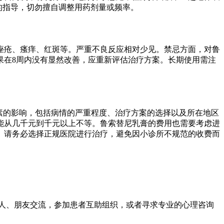
的指导，切勿擅自调整用药剂量或频率。
痤疮、瘙痒、红斑等。严重不良反应相对少见。禁忌方面，对鲁
果在8周内没有显然改善，应重新评估治疗方案。长期使用需注
素的影响，包括病情的严重程度、治疗方案的选择以及所在地区
能从几千元到千元以上不等。鲁索替尼乳膏的费用也需要考虑进
。请务必选择正规医院进行治疗，避免因小诊所不规范的收费而
家人、朋友交流，参加患者互助组织，或者寻求专业的心理咨询