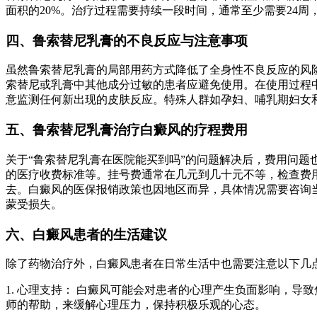
面积的20%。治疗过程需要持续一段时间，通常至少需要24
四、鲁索替尼乳膏的不良反应与注意事项
虽然鲁索替尼乳膏的局部用药方式降低了全身性不良反应的风
索替尼或乳膏中其他成分过敏的患者应避免使用。在使用过程
意监测任何新出现的皮肤反应。特殊人群如孕妇、哺乳期妇女
五、鲁索替尼乳膏治疗白癜风的疗程费用
关于“鲁索替尼乳膏在医院能买到吗”的问题解决后，费用问
的医疗收费标准等。挂号费通常在几元到几十元不等，检查费
去。白癜风的医保报销政策也因地区而异，具体情况需要咨询
蒙受损失。
六、白癜风患者的生活建议
除了药物治疗外，白癜风患者在日常生活中也需要注意以下几
1. 心理支持： 白癜风可能会对患者的心理产生负面影响，
师的帮助，来缓解心理压力，保持积极乐观的心态。