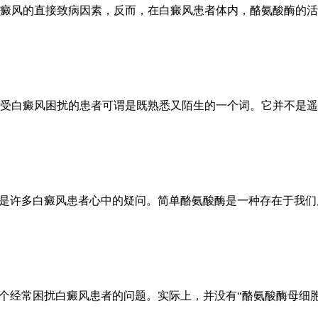
癜风的直接致病因素，反而，在白癜风患者体内，酪氨酸酶的活
受白癜风困扰的患者可谓是既熟悉又陌生的一个词。它并不是遥
能是许多白癜风患者心中的疑问。简单酪氨酸酶是一种存在于我
一个经常困扰白癜风患者的问题。实际上，并没有“酪氨酸酶母细