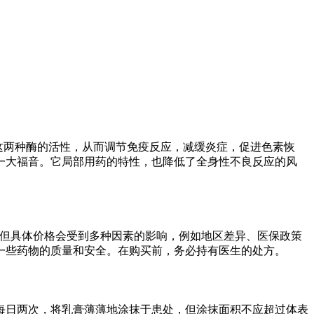
K2这两种酶的活性，从而调节免疫反应，减缓炎症，促进色素恢
一大福音。它局部用药的特性，也降低了全身性不良反应的风
的，但具体价格会受到多种因素的影响，例如地区差异、医保政策
一些药物的质量和安全。在购买前，务必持有医生的处方。
每日两次，将乳膏薄薄地涂抹于患处，但涂抹面积不应超过体表