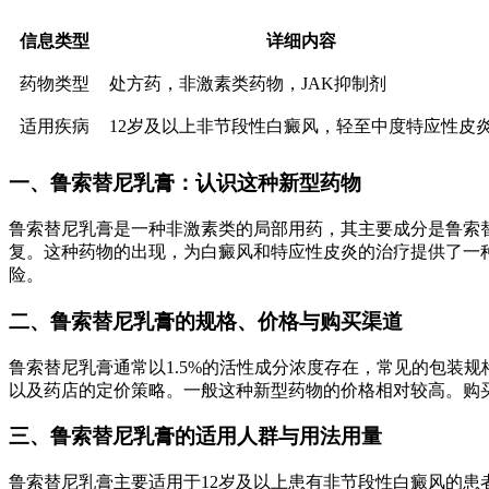
信息类型
详细内容
药物类型
处方药，非激素类药物，JAK抑制剂
适用疾病
12岁及以上非节段性白癜风，轻至中度特应性皮
一、鲁索替尼乳膏：认识这种新型药物
鲁索替尼乳膏是一种非激素类的局部用药，其主要成分是鲁索替尼
复。这种药物的出现，为白癜风和特应性皮炎的治疗提供了一
险。
二、鲁索替尼乳膏的规格、价格与购买渠道
鲁索替尼乳膏通常以1.5%的活性成分浓度存在，常见的包装规
以及药店的定价策略。一般这种新型药物的价格相对较高。购
三、鲁索替尼乳膏的适用人群与用法用量
鲁索替尼乳膏主要适用于12岁及以上患有非节段性白癜风的