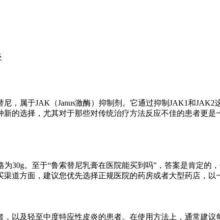
炎
，属于JAK（Janus激酶）抑制剂。它通过抑制JAK1和JA
种新的选择，尤其对于那些对传统治疗方法反应不佳的患者更是
格为30g。至于“鲁索替尼乳膏在医院能买到吗”，答案是肯定
买渠道方面，建议您优先选择正规医院的药房或者大型药店，以
患者，以及轻至中度特应性皮炎的患者。在使用方法上，通常建议