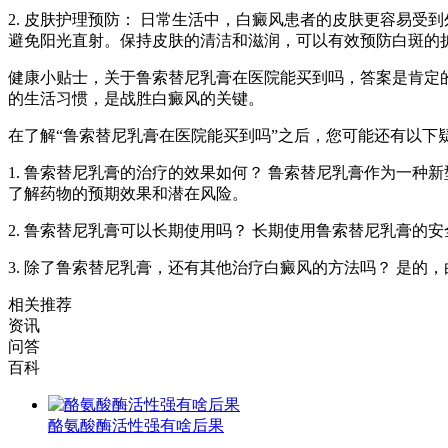
2. 皮肤护理预防： 日常生活中，白癜风患者的皮肤更容易
避免阳光直射。保持皮肤的清洁和滋润，可以有效预防白斑的
健康小贴士，关于鲁索替尼乳膏在医院能买到吗，答案是肯定
的生活习惯，是战胜白癜风的关键。
在了解“鲁索替尼乳膏在医院能买到吗”之后，您可能还有以下
1. 鲁索替尼乳膏的治疗的效果如何？ 鲁索替尼乳膏作为一
了解药物的预期效果和潜在风险。
2. 鲁索替尼乳膏可以长期使用吗？ 长期使用鲁索替尼乳膏
3. 除了鲁索替尼乳膏，还有其他治疗白癜风的方法吗？ 是
相关推荐
资讯
问答
百科
酪氨酸酶活性强有啥后果