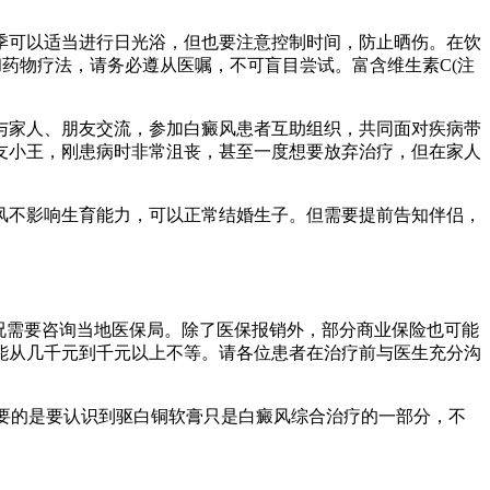
季可以适当进行日光浴，但也要注意控制时间，防止晒伤。在饮
和药物疗法，请务必遵从医嘱，不可盲目尝试。富含维生素C(注
与家人、朋友交流，参加白癜风患者互助组织，共同面对疾病带
友小王，刚患病时非常沮丧，甚至一度想要放弃治疗，但在家人
风不影响生育能力，可以正常结婚生子。但需要提前告知伴侣，
况需要咨询当地医保局。除了医保报销外，部分商业保险也可能
能从几千元到千元以上不等。请各位患者在治疗前与医生充分沟
重要的是要认识到驱白铜软膏只是白癜风综合治疗的一部分，不