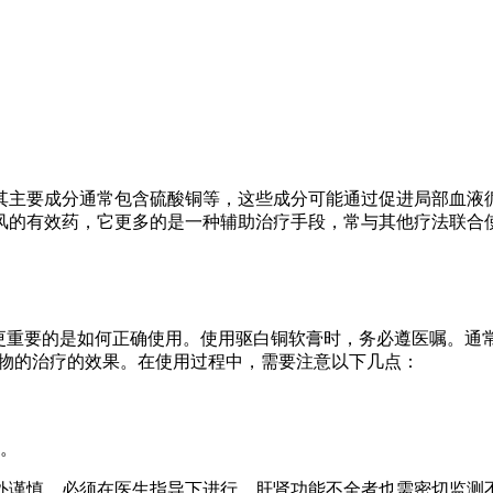
）
其主要成分通常包含硫酸铜等，这些成分可能通过促进局部血液
风的有效药，它更多的是一种辅助治疗手段，常与其他疗法联合
来更重要的是如何正确使用。使用驱白铜软膏时，务必遵医嘱。通
药物的治疗的效果。在使用过程中，需要注意以下几点：
。
外谨慎，必须在医生指导下进行。肝肾功能不全者也需密切监测