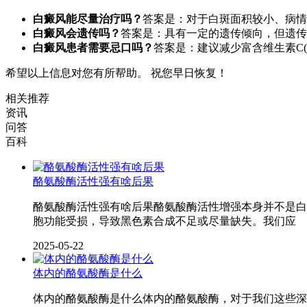
白癜风能尽量治疗吗？
答案是：对于白斑面积较小、病情
白癜风会遗传吗？
答案是：具有一定的遗传倾向，但遗传
白癜风患者需要忌口吗？
答案是：建议减少富含维生素C
希望以上信息对您有所帮助。 祝您早日恢复！
相关推荐
资讯
问答
百科
酪氨酸酶活性强有啥后果
酪氨酸酶活性强有啥后果酪氨酸酶活性增强本身并不是白
胞功能受损，导致黑色素合成不足或尽量缺失。我们应
2025-05-22
体内的酪氨酸酶是什么
体内的酪氨酸酶是什么体内的酪氨酸酶，对于我们这些深