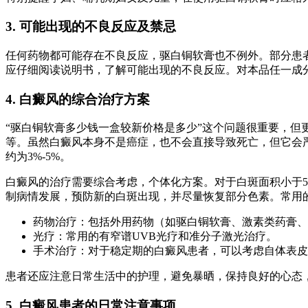
3. 可能出现的不良反应及禁忌
任何药物都可能存在不良反应，驱白铜软膏也不例外。部分患
应仔细阅读说明书，了解可能出现的不良反应。对本品任一成
4. 白癜风的综合治疗方案
“驱白铜软膏多少钱一盒较新价格是多少”这个问题很重要，
等。虽然白癜风本身不是癌症，也不会直接导致死亡，但它会
约为3%-5%。
白癜风的治疗需要综合考虑，个体化方案。对于白斑面积小于5
制病情发展，预防新的白斑出现，并尽量恢复部分色素。常用
药物治疗：包括外用药物（如驱白铜软膏、激素类药膏、
光疗：常用的有窄谱UVB光疗和准分子激光治疗。
手术治疗：对于稳定期的白癜风患者，可以考虑自体表皮
患者还应注意日常生活中的护理，避免暴晒，保持良好的心态
5. 白癜风患者的日常注意事项