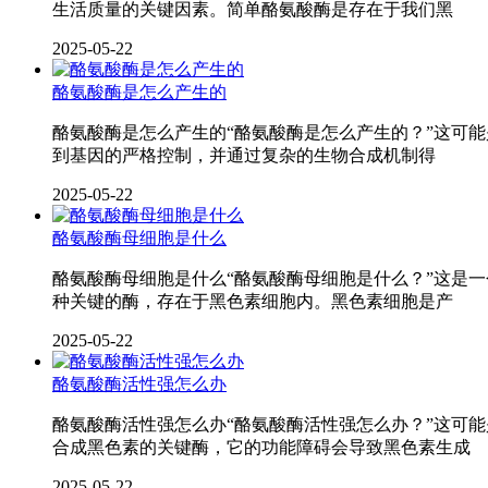
生活质量的关键因素。简单酪氨酸酶是存在于我们黑
2025-05-22
酪氨酸酶是怎么产生的
酪氨酸酶是怎么产生的“酪氨酸酶是怎么产生的？”这可
到基因的严格控制，并通过复杂的生物合成机制得
2025-05-22
酪氨酸酶母细胞是什么
酪氨酸酶母细胞是什么“酪氨酸酶母细胞是什么？”这是
种关键的酶，存在于黑色素细胞内。黑色素细胞是产
2025-05-22
酪氨酸酶活性强怎么办
酪氨酸酶活性强怎么办“酪氨酸酶活性强怎么办？”这可
合成黑色素的关键酶，它的功能障碍会导致黑色素生成
2025-05-22