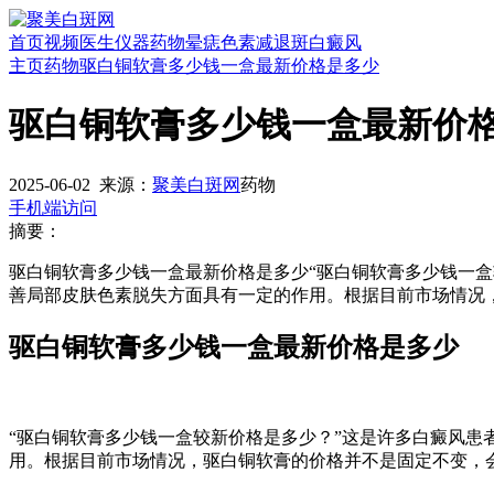
首页
视频
医生
仪器
药物
晕痣
色素减退斑
白癜风
主页
药物
驱白铜软膏多少钱一盒最新价格是多少
驱白铜软膏多少钱一盒最新价
2025-06-02
来源：
聚美白斑网
药物
手机端访问
摘要：
驱白铜软膏多少钱一盒最新价格是多少“驱白铜软膏多少钱一
善局部皮肤色素脱失方面具有一定的作用。根据目前市场情况
驱白铜软膏多少钱一盒最新价格是多少
“驱白铜软膏多少钱一盒较新价格是多少？”这是许多白癜风
用。根据目前市场情况，驱白铜软膏的价格并不是固定不变，