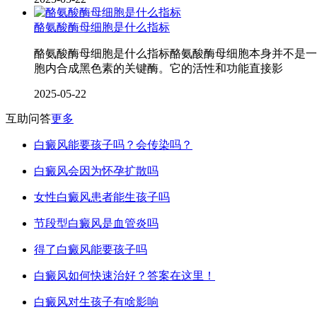
酪氨酸酶母细胞是什么指标
酪氨酸酶母细胞是什么指标酪氨酸酶母细胞本身并不是一
胞内合成黑色素的关键酶。它的活性和功能直接影
2025-05-22
互助问答
更多
白癜风能要孩子吗？会传染吗？
白癜风会因为怀孕扩散吗
女性白癜风患者能生孩子吗
节段型白癜风是血管炎吗
得了白癜风能要孩子吗
白癜风如何快速治好？答案在这里！
白癜风对生孩子有啥影响