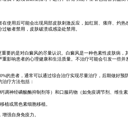
者在使用后可能会出现局部皮肤刺激反应，如红斑、瘙痒、灼热
分过敏者禁用，皮肤破溃或感染处禁用。
但更重要的是对白癜风的尽量认识。白癜风是一种色素性皮肤病，
严重影响患者的心理健康和生活质量。不治疗可能会引发一些并
0%的患者，通常可以通过综合治疗实现尽量治疗，后期做好预防
的治疗方法包括：
钙调神经磷酸酶抑制剂等）和口服药物（如免疫调节剂、维生素
移植或黑色素细胞移植。
，增强自身免疫力。