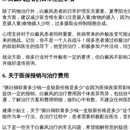
除了药物治疗外，白癜风患者的日常护理至关重要。夏季阳光
食方面，建议减少富含维生素C(注意摄入量)食物的摄入，因
意摄入量)食物摄入少吃，过多摄取会抑制细胞合成。
心理支持对于白癜风患者同样重要。疾病带来的外貌改变可能
来的挑战。记住，你不是一个人在战斗！很多患者通过积极治
的鼓励和医生的指导下，他坚持治疗，积极参加户外活动，结
就业方面，很多行业对于外貌有一定的要求，但白癜风不影响
并做好遗传咨询。
6. 关于医保报销与治疗费用
“驱白铜软膏多少钱一盒较新价格是多少”会因为医保政策而
提供一定的报销。白癜风的治疗费用因个体差异而异，包括挂
通，了解治疗方案和费用明细，做到心中有数。不建议任何医
健康小贴士，关于“驱白铜软膏多少钱一盒较新价格是多少”这
能作为单一疗法。在治疗过程中，患者需要积极配合医生，坚
以下是一些关于白癜风治疗的常见问题，希望能解答您的疑惑