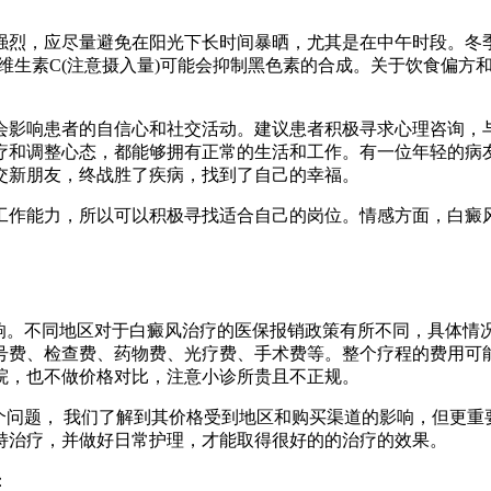
强烈，应尽量避免在阳光下长时间暴晒，尤其是在中午时段。冬
为维生素C(注意摄入量)可能会抑制黑色素的合成。关于饮食偏方
会影响患者的自信心和社交活动。建议患者积极寻求心理咨询，
疗和调整心态，都能够拥有正常的生活和工作。有一位年轻的病
交新朋友，终战胜了疾病，找到了自己的幸福。
工作能力，所以可以积极寻找适合自己的岗位。情感方面，白癜
影响。不同地区对于白癜风治疗的医保报销政策有所不同，具体情
号费、检查费、药物费、光疗费、手术费等。整个疗程的费用可
院，也不做价格对比，注意小诊所贵且不正规。
个问题， 我们了解到其价格受到地区和购买渠道的影响，但更
持治疗，并做好日常护理，才能取得很好的的治疗的效果。
：