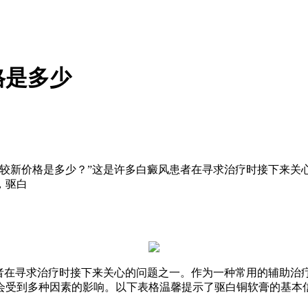
格是多少
盒较新价格是多少？”这是许多白癜风患者在寻求治疗时接下来关
，驱白
患者在寻求治疗时接下来关心的问题之一。作为一种常用的辅助治
会受到多种因素的影响。以下表格温馨提示了驱白铜软膏的基本