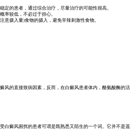
稳定的患者，通过综合治疗，尽量治疗的可能性很高。
概率较低，不必过于担心。
(注意摄入量)食物的摄入，避免辛辣刺激性食物。
癜风的直接致病因素，反而，在白癜风患者体内，酪氨酸酶的活
受白癜风困扰的患者可谓是既熟悉又陌生的一个词。它并不是遥