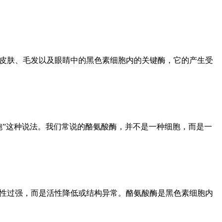
们皮肤、毛发以及眼睛中的黑色素细胞内的关键酶，它的产生受
胞”这种说法。我们常说的酪氨酸酶，并不是一种细胞，而是一
活性过强，而是活性降低或结构异常。酪氨酸酶是黑色素细胞内