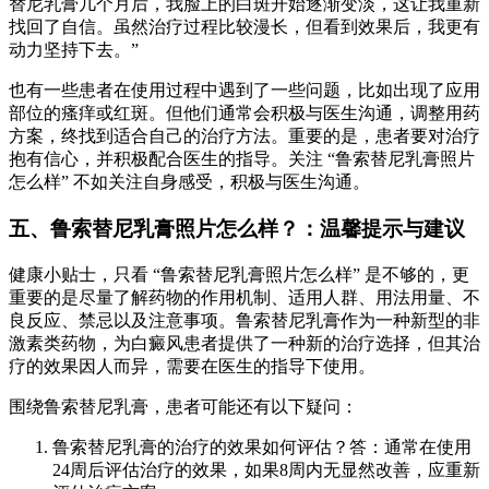
替尼乳膏几个月后，我脸上的白斑开始逐渐变淡，这让我重新
找回了自信。虽然治疗过程比较漫长，但看到效果后，我更有
动力坚持下去。”
也有一些患者在使用过程中遇到了一些问题，比如出现了应用
部位的瘙痒或红斑。但他们通常会积极与医生沟通，调整用药
方案，终找到适合自己的治疗方法。重要的是，患者要对治疗
抱有信心，并积极配合医生的指导。关注 “鲁索替尼乳膏照片
怎么样” 不如关注自身感受，积极与医生沟通。
五、鲁索替尼乳膏照片怎么样？：温馨提示与建议
健康小贴士，只看 “鲁索替尼乳膏照片怎么样” 是不够的，更
重要的是尽量了解药物的作用机制、适用人群、用法用量、不
良反应、禁忌以及注意事项。鲁索替尼乳膏作为一种新型的非
激素类药物，为白癜风患者提供了一种新的治疗选择，但其治
疗的效果因人而异，需要在医生的指导下使用。
围绕鲁索替尼乳膏，患者可能还有以下疑问：
鲁索替尼乳膏的治疗的效果如何评估？答：通常在使用
24周后评估治疗的效果，如果8周内无显然改善，应重新