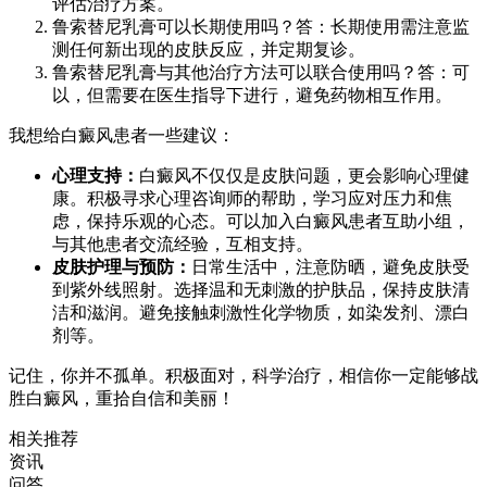
评估治疗方案。
鲁索替尼乳膏可以长期使用吗？答：长期使用需注意监
测任何新出现的皮肤反应，并定期复诊。
鲁索替尼乳膏与其他治疗方法可以联合使用吗？答：可
以，但需要在医生指导下进行，避免药物相互作用。
我想给白癜风患者一些建议：
心理支持：
白癜风不仅仅是皮肤问题，更会影响心理健
康。积极寻求心理咨询师的帮助，学习应对压力和焦
虑，保持乐观的心态。可以加入白癜风患者互助小组，
与其他患者交流经验，互相支持。
皮肤护理与预防：
日常生活中，注意防晒，避免皮肤受
到紫外线照射。选择温和无刺激的护肤品，保持皮肤清
洁和滋润。避免接触刺激性化学物质，如染发剂、漂白
剂等。
记住，你并不孤单。积极面对，科学治疗，相信你一定能够战
胜白癜风，重拾自信和美丽！
相关推荐
资讯
问答