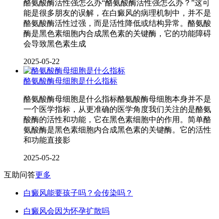
酪氨酸酶活性强怎么办“酪氨酸酶活性强怎么办？”这可
能是很多朋友的误解，在白癜风的病理机制中，并不是
酪氨酸酶活性过强，而是活性降低或结构异常。酪氨酸
酶是黑色素细胞内合成黑色素的关键酶，它的功能障碍
会导致黑色素生成
2025-05-22
酪氨酸酶母细胞是什么指标
酪氨酸酶母细胞是什么指标酪氨酸酶母细胞本身并不是
一个医学指标，从更准确的医学角度我们关注的是酪氨
酸酶的活性和功能，它在黑色素细胞中的作用。简单酪
氨酸酶是黑色素细胞内合成黑色素的关键酶。它的活性
和功能直接影
2025-05-22
互助问答
更多
白癜风能要孩子吗？会传染吗？
白癜风会因为怀孕扩散吗