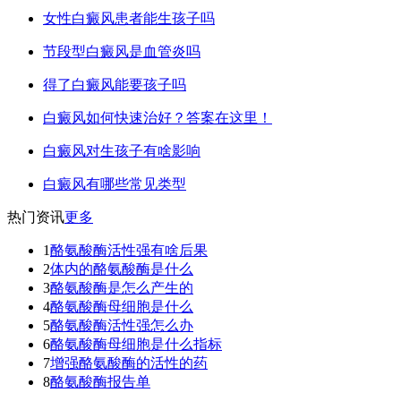
女性白癜风患者能生孩子吗
节段型白癜风是血管炎吗
得了白癜风能要孩子吗
白癜风如何快速治好？答案在这里！
白癜风对生孩子有啥影响
白癜风有哪些常见类型
热门资讯
更多
1
酪氨酸酶活性强有啥后果
2
体内的酪氨酸酶是什么
3
酪氨酸酶是怎么产生的
4
酪氨酸酶母细胞是什么
5
酪氨酸酶活性强怎么办
6
酪氨酸酶母细胞是什么指标
7
增强酪氨酸酶的活性的药
8
酪氨酸酶报告单